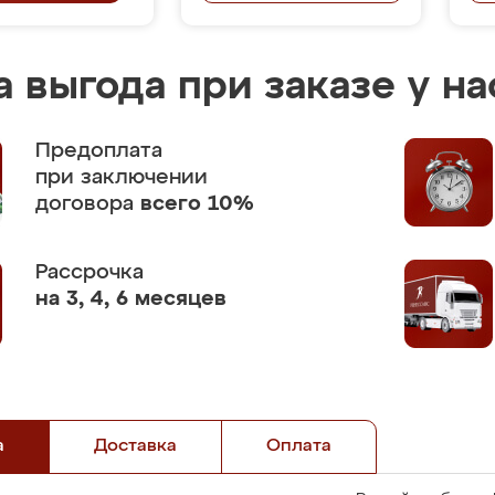
 выгода при заказе у на
Предоплата
при заключении
договора
всего 10%
Рассрочка
на 3, 4, 6 месяцев
а
Доставка
Оплата