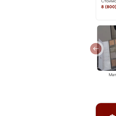
Стоимо
8 (800)
Мат