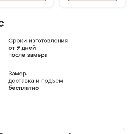
с
Сроки изготовления
от 7 дней
после замера
Замер,
доставка и подъем
бесплатно