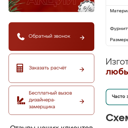
Матери
Фурнит
Обратный звонок
Размер
Изго
Заказать расчёт
любы
Бесплатный вызов
Часто 
дизайнера-
замерщика
Схе