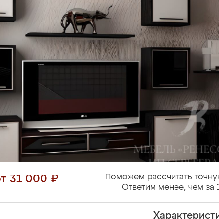
Поможем рассчитать точну
от 31 000 ₽
Ответим менее, чем за 
Характерист