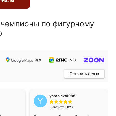
ЕРИАЛЫ
 чемпионы по фигурному
ю
4.9
5.0
5.0
Оставить отзыв
yaroslava1986
3 августа 2026