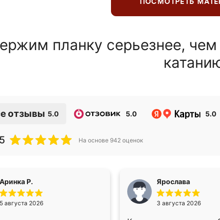
ПОСМОТРЕТЬ МАТ
ержим планку серьезнее, чем
катани
е отзывы
5.0
5.0
5.0
5
На основе
942
оценок
Аринка Р.
Ярослава
5 августа 2026
3 августа 2026