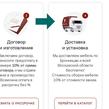
Договор
Доставка
и изготовление
и установка
Заключаем договор,
Мы доставляем мебель по
 вносите предоплату в
Бронницам и всей
азмере
10% от суммы
Московской области
оговора
, и мы отдаём
бесплатно!
аказ в производство.
Стоимость сборки мебели:
Возможна оплата в
10% от стоимости заказа.
рассрочку без %.
УЗНАТЬ О РАССРОЧКЕ
ПЕРЕЙТИ В КАТАЛОГ