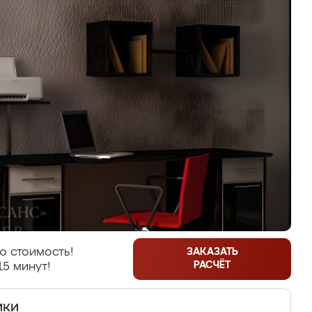
ю стоимость!
ЗАКАЗАТЬ
РАСЧЁТ
15 минут!
ики