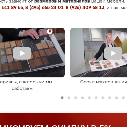
размеров и материалов
сть зависит от
Вашей мебели. 
 511-89-55
,
8 (495) 665-24-01
,
8 (926) 409-68-13
, и наш м
ериалы, с которыми мы
Сроки изготовлени
работаем