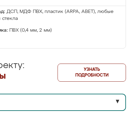
д:
ДСП, МДФ ПВХ, пластик (ARPA, ABET), любые
 стекла
ка:
ПВХ (0,4 мм, 2 мм)
екту:
УЗНАТЬ
лы
ПОДРОБНОСТИ
▼