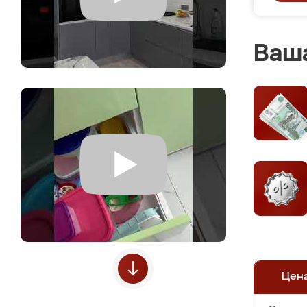
Ваша
Цен