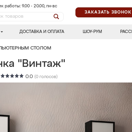
к работы: 9.00 - 20.00, пн-вс
ЗАКАЗАТЬ ЗВОНОК
ДОСТАВКА И ОПЛАТА
ШОУ-РУМ
РАСС
МПЬЮТЕРНЫМ СТОЛОМ
нка "Винтаж"
:
0.0
(
0
голосов)