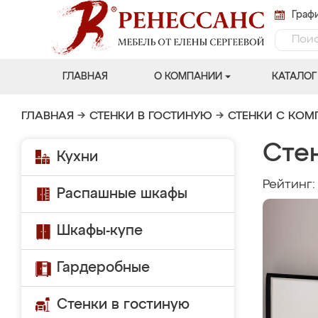
Графи
ГЛАВНАЯ
О КОМПАНИИ
КАТАЛОГ
ГЛАВНАЯ
→
СТЕНКИ В ГОСТИНУЮ
→
СТЕНКИ С КО
Сте
Кухни
Рейтинг
Распашные шкафы
Шкафы-купе
Гардеробные
Стенки в гостиную