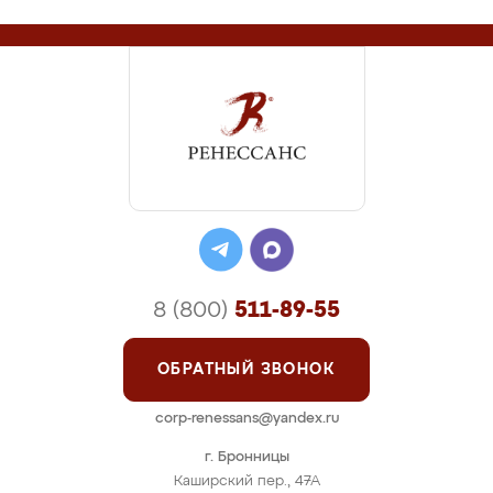
8 (800)
511-89-55
ОБРАТНЫЙ ЗВОНОК
corp-renessans@yandex.ru
г. Бронницы
Каширский пер., 47А