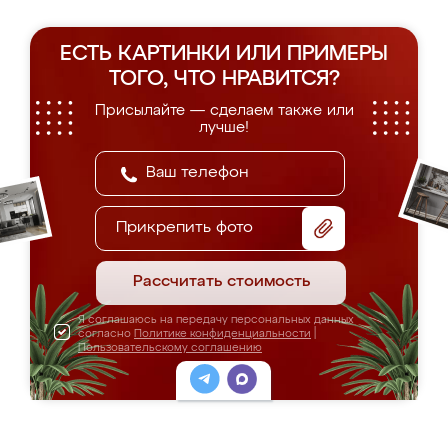
ЕСТЬ КАРТИНКИ ИЛИ ПРИМЕРЫ
ТОГО, ЧТО НРАВИТСЯ?
Присылайте — сделаем также или
лучше!
Прикрепить фото
Рассчитать стоимость
Я соглашаюсь на передачу персональных данных
согласно
Политике конфиденциальности
|
Пользовательскому соглашению