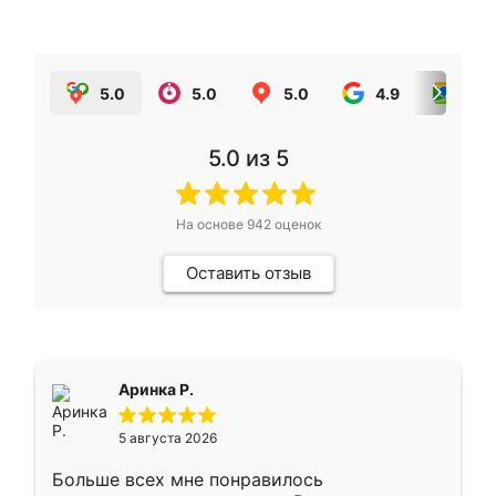
5.0
5.0
5.0
4.9
5.0
5.0
из 5
На основе
942
оценок
Оставить отзыв
Аринка Р.
5 августа 2026
Больше всех мне понравилось