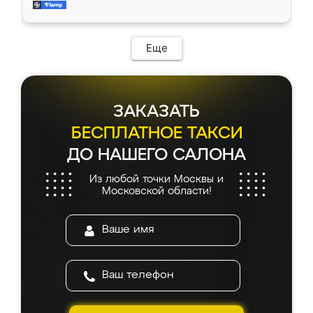
и снял размеры. Изготовили в срок, с
доставкой тоже никаких проблем не
возникло. Сборку выполнили аккуратно,
мебель сразу встала на свое место без
Еще
каких-либо доработок. Качеством осталась
довольна, все выглядит так, как и ожидала.
ЗАКАЗАТЬ
БЕСПЛАТНОЕ ТАКСИ
ДО НАШЕГО САЛОНА
Из любой точки Москвы и
Московской области!