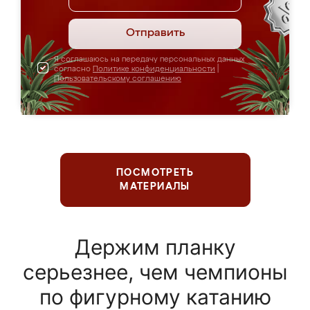
Отправить
Я соглашаюсь на передачу персональных данных
согласно
Политике конфиденциальности
|
Пользовательскому соглашению
ПОСМОТРЕТЬ
МАТЕРИАЛЫ
Держим планку
серьезнее, чем чемпионы
по фигурному катанию