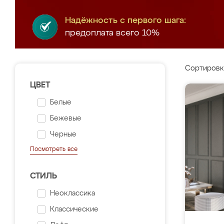
Надёжность с первого шага:
предоплата всего 10%
Сортировк
ЦВЕТ
Белые
Бежевые
Черные
Посмотреть все
СТИЛЬ
Неоклассика
Классические