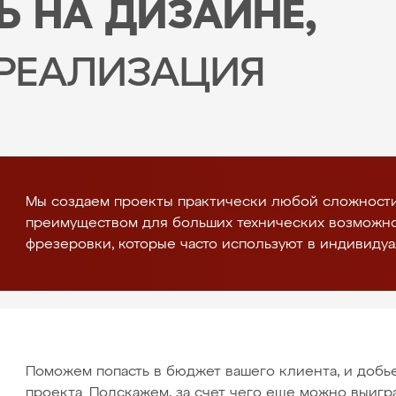
 НА ДИЗАЙНЕ,
 РЕАЛИЗАЦИЯ
Мы создаем проекты практически любой сложности
преимуществом для больших технических возможн
фрезеровки, которые часто используют в индивиду
Поможем попасть в бюджет вашего клиента, и добье
проекта. Подскажем, за счет чего еще можно выигра