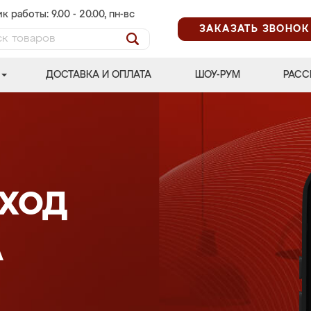
к работы: 9.00 - 20.00, пн-вс
ЗАКАЗАТЬ ЗВОНОК
ДОСТАВКА И ОПЛАТА
ШОУ-РУМ
РАСС
ХОД
А