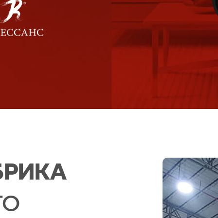
БРИКА
ТО