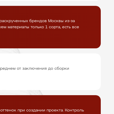
раскрученных брендов Москвы из-за
уем материалы только 1 сорта, есть все
 среднем от заключения до сборки
оттенок при создании проекта. Контроль