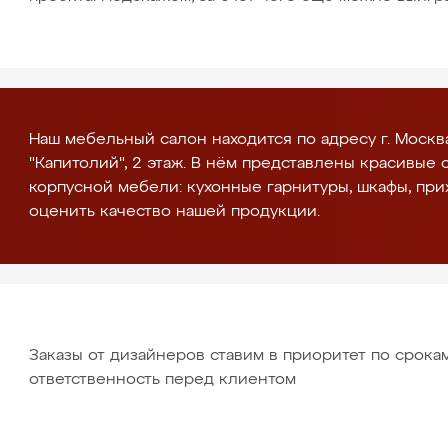
Наш мебельный салон находится по адресу г. Москва
"Капитолий", 2 этаж. В нём представлены красивые
корпусной мебели: кухонные гарнитуры, шкафы, при
оценить качество нашей продукции.
Заказы от дизайнеров ставим в приоритет по срока
ответственность перед клиентом