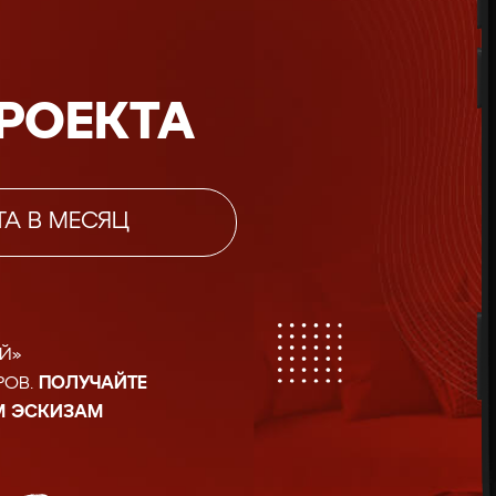
РОЕКТА
А В МЕСЯЦ
Й»
РОВ.
ПОЛУЧАЙТЕ
М ЭСКИЗАМ