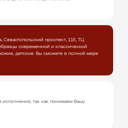
, Севастопольский проспект, 11Е, ТЦ
 образцы современной и классической
хожие, детские. Вы сможете в полной мере
м исполнения, так как понимаем Вашу