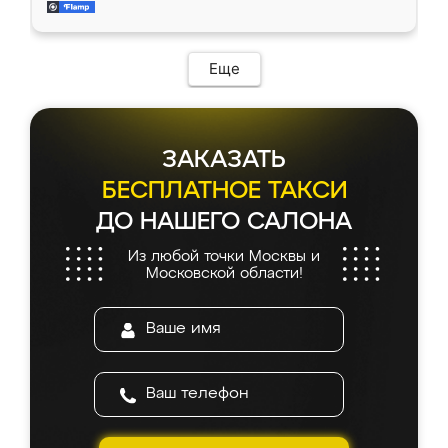
и снял размеры. Изготовили в срок, с
доставкой тоже никаких проблем не
возникло. Сборку выполнили аккуратно,
мебель сразу встала на свое место без
Еще
каких-либо доработок. Качеством осталась
довольна, все выглядит так, как и ожидала.
ЗАКАЗАТЬ
БЕСПЛАТНОЕ ТАКСИ
ДО НАШЕГО САЛОНА
Из любой точки Москвы и
Московской области!