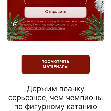
Отправить
Я соглашаюсь на передачу персональных данных
согласно
Политике конфиденциальности
|
Пользовательскому соглашению
ПОСМОТРЕТЬ
МАТЕРИАЛЫ
Держим планку
серьезнее, чем чемпионы
по фигурному катанию