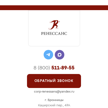
8 (800)
511-89-55
ОБРАТНЫЙ ЗВОНОК
corp-renessans@yandex.ru
г. Бронницы
Каширский пер., 47А