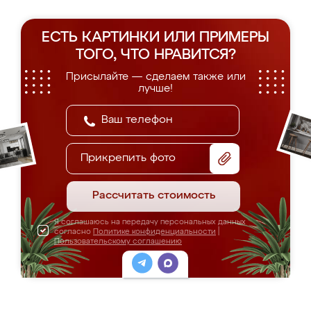
ЕСТЬ КАРТИНКИ ИЛИ ПРИМЕРЫ
ТОГО, ЧТО НРАВИТСЯ?
Присылайте — сделаем также или
лучше!
Прикрепить фото
Рассчитать стоимость
Я соглашаюсь на передачу персональных данных
согласно
Политике конфиденциальности
|
Пользовательскому соглашению