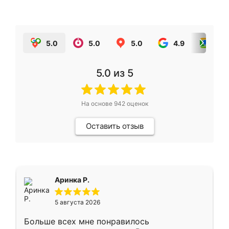
5.0
5.0
5.0
4.9
5.0
5.0
из 5
На основе
942
оценок
Оставить отзыв
Аринка Р.
5 августа 2026
Больше всех мне понравилось