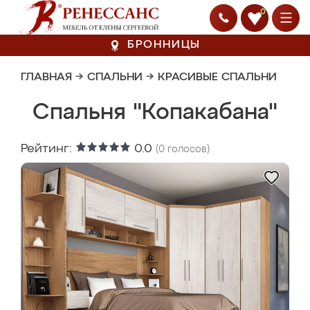
0
БРОННИЦЫ
ГЛАВНАЯ
→
СПАЛЬНИ
→
КРАСИВЫЕ СПАЛЬНИ
Спальня "Копакабана"
Рейтинг:
0.0
(
0
голосов)