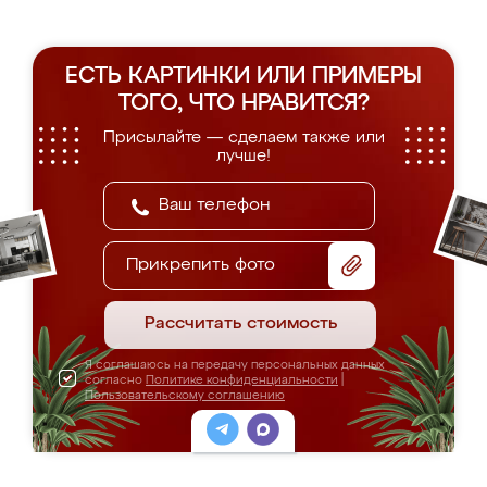
ЕСТЬ КАРТИНКИ ИЛИ ПРИМЕРЫ
ТОГО, ЧТО НРАВИТСЯ?
Присылайте — сделаем также или
лучше!
Прикрепить фото
Рассчитать стоимость
Я соглашаюсь на передачу персональных данных
согласно
Политике конфиденциальности
|
Пользовательскому соглашению