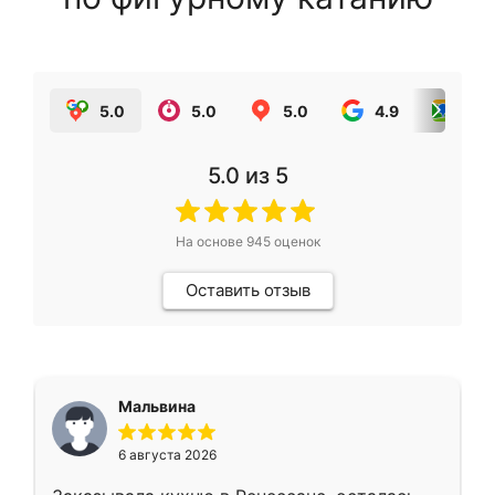
5.0
5.0
5.0
4.9
5.0
5.0
из 5
На основе
945
оценок
Оставить отзыв
Мальвина
6 августа 2026