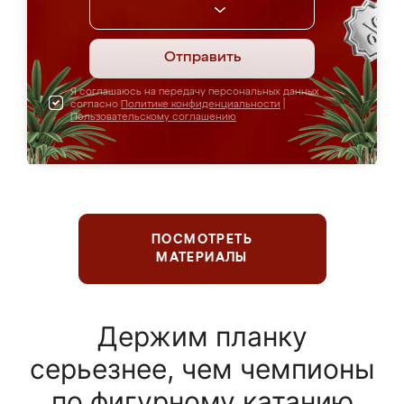
Отправить
Я соглашаюсь на передачу персональных данных
согласно
Политике конфиденциальности
|
Пользовательскому соглашению
ПОСМОТРЕТЬ
МАТЕРИАЛЫ
Держим планку
серьезнее, чем чемпионы
по фигурному катанию