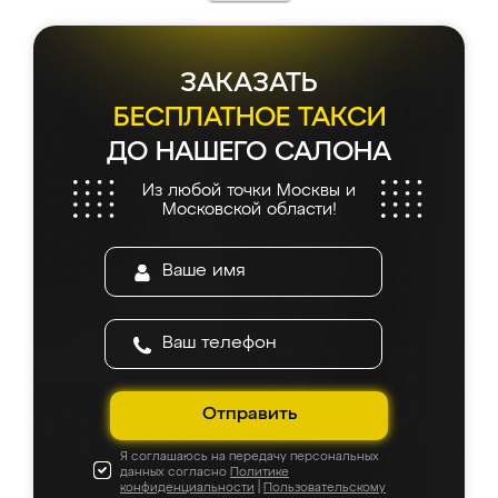
ЗАКАЗАТЬ
БЕСПЛАТНОЕ ТАКСИ
ДО НАШЕГО САЛОНА
Из любой точки Москвы и
Московской области!
Отправить
Я соглашаюсь на передачу персональных
данных согласно
Политике
конфиденциальности
|
Пользовательскому