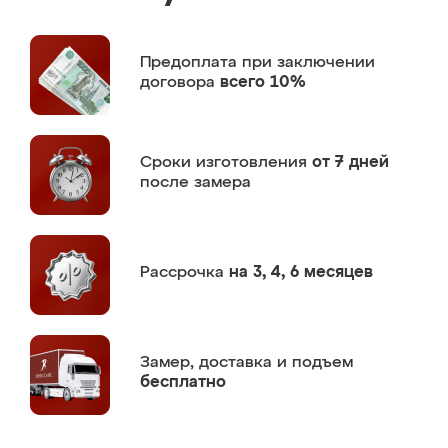
Предоплата
при заключении
договора
всего 10%
Сроки изготовления
от 7 дней
после замера
Рассрочка
на 3, 4, 6 месяцев
Замер,
доставка и подъем
бесплатно