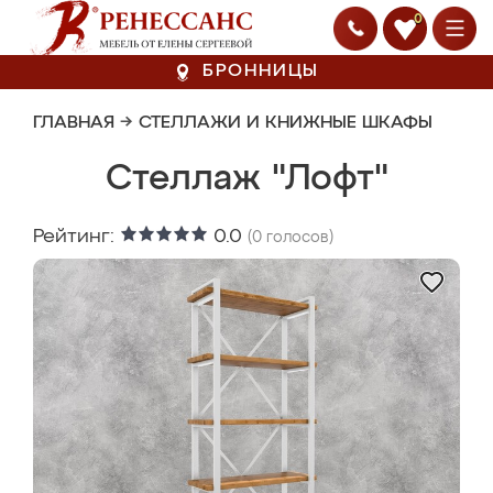
0
БРОННИЦЫ
ГЛАВНАЯ
→
СТЕЛЛАЖИ И КНИЖНЫЕ ШКАФЫ
Стеллаж "Лофт"
Рейтинг:
0.0
(
0
голосов)