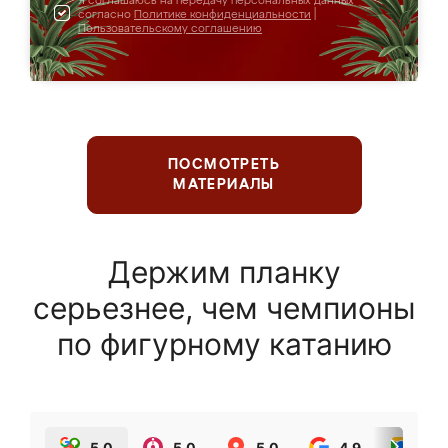
Я соглашаюсь на передачу персональных данных
согласно
Политике конфиденциальности
|
Пользовательскому соглашению
ПОСМОТРЕТЬ
МАТЕРИАЛЫ
Держим планку
серьезнее, чем чемпионы
по фигурному катанию
5.0
5.0
5.0
4.9
5.0