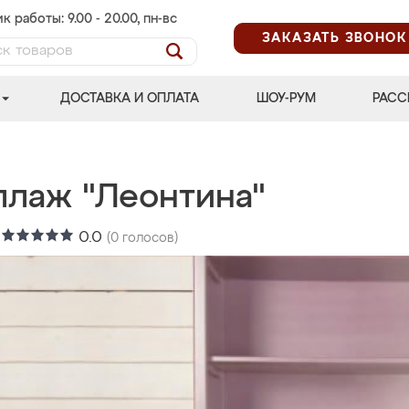
к работы: 9.00 - 20.00, пн-вс
ЗАКАЗАТЬ ЗВОНОК
ДОСТАВКА И ОПЛАТА
ШОУ-РУМ
РАСС
ллаж "Леонтина"
:
0.0
(
0
голосов)