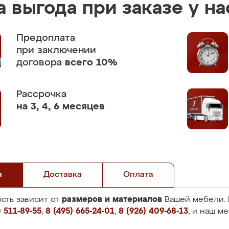
 выгода при заказе у на
Предоплата
при заключении
договора
всего 10%
Рассрочка
на 3, 4, 6 месяцев
а
Доставка
Оплата
размеров и материалов
сть зависит от
Вашей мебели. 
 511-89-55
,
8 (495) 665-24-01
,
8 (926) 409-68-13
, и наш м