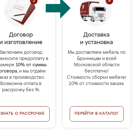
Договор
Доставка
и изготовление
и установка
Заключаем договор,
Мы доставляем мебель по
 вносите предоплату в
Бронницам и всей
азмере
10% от суммы
Московской области
оговора
, и мы отдаём
бесплатно!
аказ в производство.
Стоимость сборки мебели:
Возможна оплата в
10% от стоимости заказа.
рассрочку без %.
УЗНАТЬ О РАССРОЧКЕ
ПЕРЕЙТИ В КАТАЛОГ