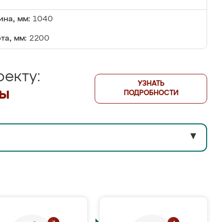
на, мм:
1040
та, мм:
2200
екту:
УЗНАТЬ
лы
ПОДРОБНОСТИ
▼