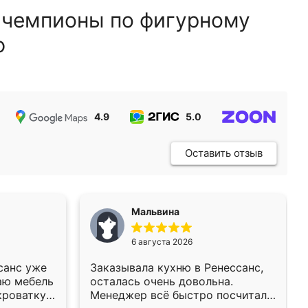
 чемпионы по фигурному
ю
4.9
5.0
5.0
Оставить отзыв
Мальвина
6 августа 2026
санс уже
Заказывала кухню в Ренессанс,
аю мебель
осталась очень довольна.
кроватку
Менеджер всё быстро посчитала,