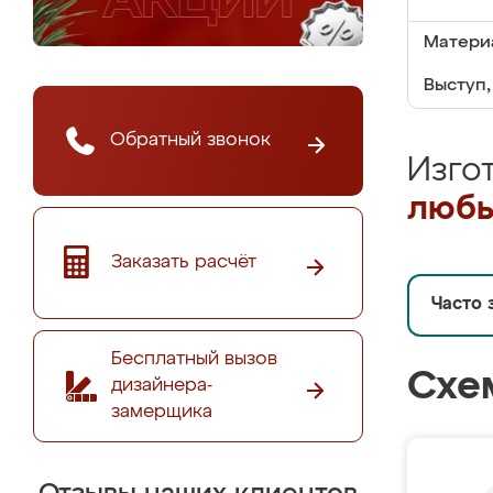
Матери
Выступ,
Обратный звонок
Изго
любы
Заказать расчёт
Часто 
Бесплатный вызов
Схе
дизайнера-
замерщика