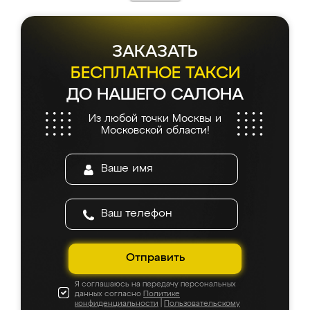
ЗАКАЗАТЬ
БЕСПЛАТНОЕ ТАКСИ
ДО НАШЕГО САЛОНА
Из любой точки Москвы и
Московской области!
Отправить
Я соглашаюсь на передачу персональных
данных согласно
Политике
конфиденциальности
|
Пользовательскому