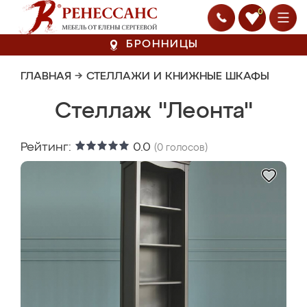
0
БРОННИЦЫ
ГЛАВНАЯ
→
СТЕЛЛАЖИ И КНИЖНЫЕ ШКАФЫ
Стеллаж "Леонта"
Рейтинг:
0.0
(
0
голосов)