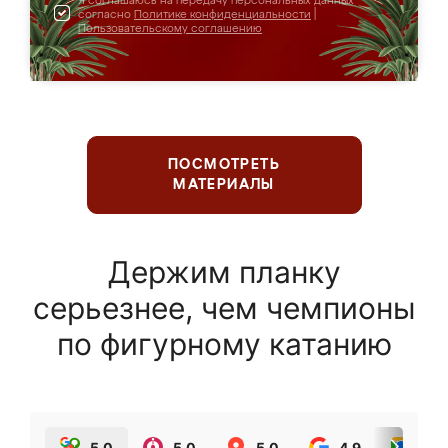
Я соглашаюсь на передачу персональных данных
согласно
Политике конфиденциальности
|
Пользовательскому соглашению
ПОСМОТРЕТЬ
МАТЕРИАЛЫ
Держим планку
серьезнее, чем чемпионы
по фигурному катанию
5.0
5.0
5.0
4.9
5.0