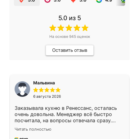
5.0
из 5
На основе
945
оценок
Оставить отзыв
Мальвина
6 августа 2026
Заказывала кухню в Ренессанс, осталась
очень довольна. Менеджер всё быстро
посчитала, на вопросы отвечала сразу.
Замерщик приехал в субботу, подошёл к
Читать полностью
делу со всей ответственностью. Собрали