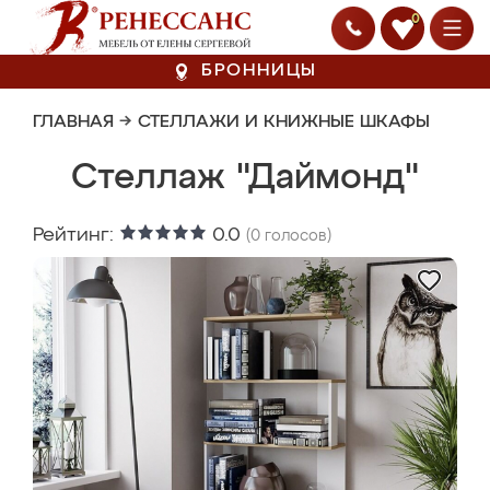
0
БРОННИЦЫ
ГЛАВНАЯ
→
СТЕЛЛАЖИ И КНИЖНЫЕ ШКАФЫ
Стеллаж "Даймонд"
Рейтинг:
0.0
(
0
голосов)