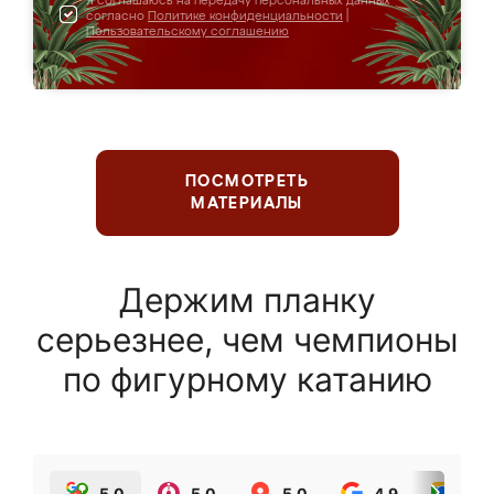
Я соглашаюсь на передачу персональных данных
согласно
Политике конфиденциальности
|
Пользовательскому соглашению
ПОСМОТРЕТЬ
МАТЕРИАЛЫ
Держим планку
серьезнее, чем чемпионы
по фигурному катанию
5.0
5.0
5.0
4.9
5.0