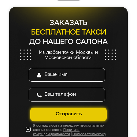
ЗАКАЗАТЬ
БЕСПЛАТНОЕ ТАКСИ
ДО НАШЕГО САЛОНА
Из любой точки Москвы и
Московской области!
Отправить
Я соглашаюсь на передачу персональных
данных согласно
Политике
конфиденциальности
|
Пользовательскому