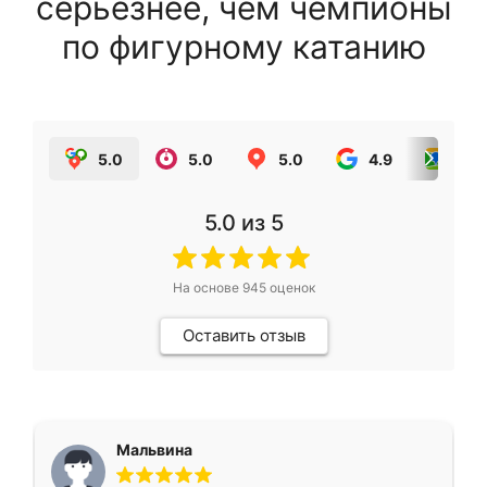
серьезнее, чем чемпионы
по фигурному катанию
5.0
5.0
5.0
4.9
5.0
5.0
из 5
На основе
945
оценок
Оставить отзыв
Мальвина