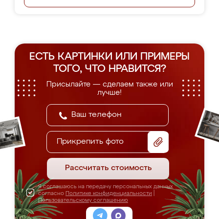
ЕСТЬ КАРТИНКИ ИЛИ ПРИМЕРЫ
ТОГО, ЧТО НРАВИТСЯ?
Присылайте — сделаем также или
лучше!
Прикрепить фото
Рассчитать стоимость
Я соглашаюсь на передачу персональных данных
согласно
Политике конфиденциальности
|
Пользовательскому соглашению