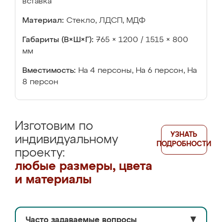
вставка
Материал:
Стекло, ЛДСП, МДФ
Габариты (В×Ш×Г):
765 × 1200 / 1515 × 800
мм
Вместимость:
На 4 персоны, На 6 персон, На
8 персон
Изготовим по
УЗНАТЬ
индивидуальному
ПОДРОБНОСТИ
проекту:
любые размеры, цвета
и материалы
Часто задаваемые вопросы
▼