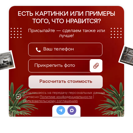
ЕСТЬ КАРТИНКИ ИЛИ ПРИМЕРЫ
ТОГО, ЧТО НРАВИТСЯ?
Присылайте — сделаем также или
лучше!
Прикрепить фото
Рассчитать стоимость
Я соглашаюсь на передачу персональных данных
согласно
Политике конфиденциальности
|
Пользовательскому соглашению