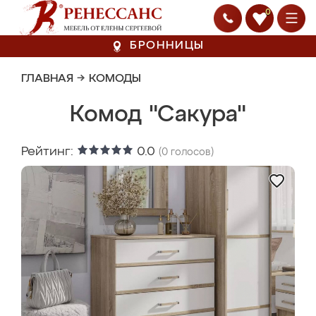
0
БРОННИЦЫ
ГЛАВНАЯ
→
КОМОДЫ
Комод "Сакура"
Рейтинг:
0.0
(
0
голосов)