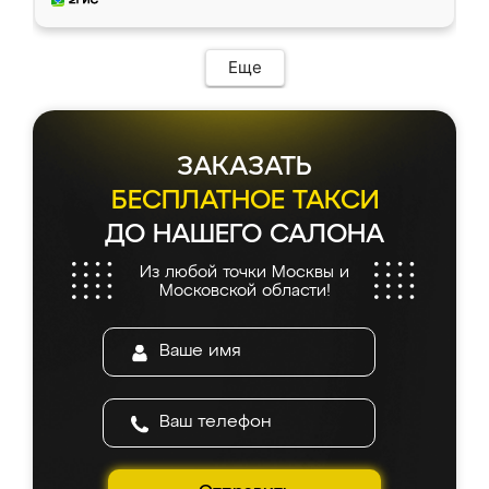
доставкой тоже никаких проблем не
возникло. Сборку выполнили аккуратно,
мебель сразу встала на свое место без
Еще
каких-либо доработок. Качеством осталась
довольна, все выглядит так, как и ожидала.
ЗАКАЗАТЬ
БЕСПЛАТНОЕ ТАКСИ
ДО НАШЕГО САЛОНА
Из любой точки Москвы и
Московской области!