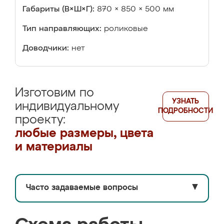
Габариты (В×Ш×Г):
870 × 850 × 500 мм
Тип направляющих:
роликовые
Доводчики:
нет
Изготовим по
УЗНАТЬ
индивидуальному
ПОДРОБНОСТИ
проекту:
любые размеры, цвета
и материалы
Часто задаваемые вопросы
▼