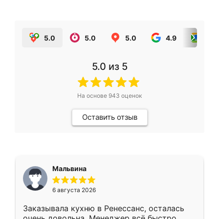
5.0
5.0
5.0
4.9
5.0
5.0
из 5
На основе
943
оценок
Оставить отзыв
Мальвина
6 августа 2026
Заказывала кухню в Ренессанс, осталась
очень довольна. Менеджер всё быстро