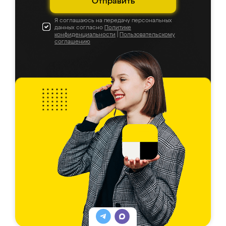
Отправить
Я соглашаюсь на передачу персональных
данных согласно
Политике
конфиденциальности
|
Пользовательскому
соглашению