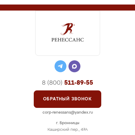
8 (800)
511-89-55
ОБРАТНЫЙ ЗВОНОК
corp-renessans@yandex.ru
г. Бронницы
Каширский пер., 47А