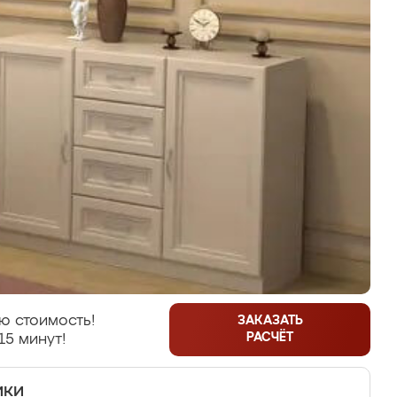
ю стоимость!
ЗАКАЗАТЬ
РАСЧЁТ
15 минут!
ики