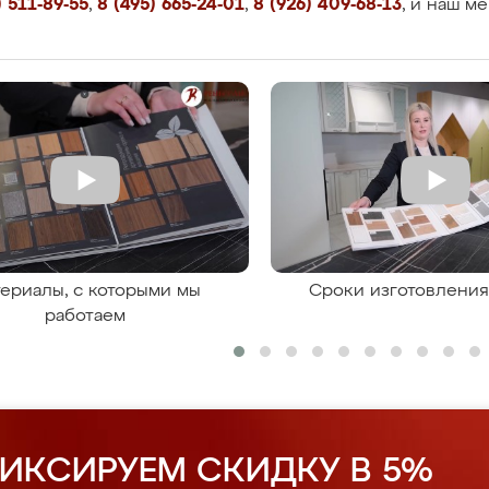
 511-89-55
,
8 (495) 665-24-01
,
8 (926) 409-68-13
, и наш м
ериалы, с которыми мы
Сроки изготовлени
работаем
ИКСИРУЕМ СКИДКУ В 5%