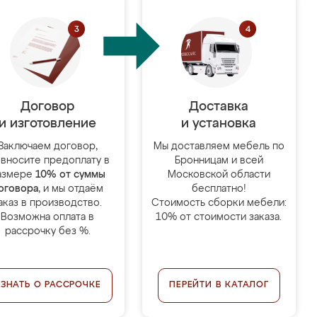
Договор
Доставка
и изготовление
и установка
Заключаем договор,
Мы доставляем мебель по
 вносите предоплату в
Бронницам и всей
азмере
10% от суммы
Московской области
оговора
, и мы отдаём
бесплатно!
аказ в производство.
Стоимость сборки мебели:
Возможна оплата в
10% от стоимости заказа.
рассрочку без %.
УЗНАТЬ О РАССРОЧКЕ
ПЕРЕЙТИ В КАТАЛОГ