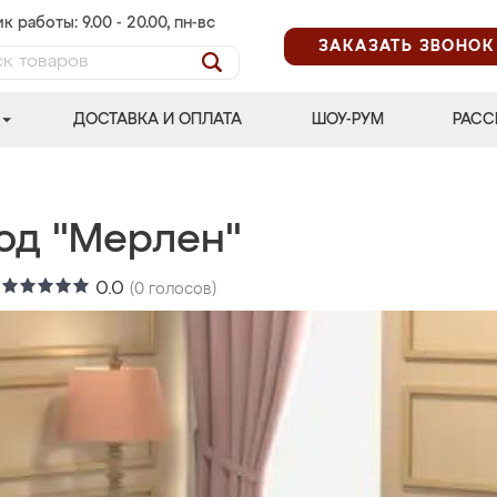
к работы: 9.00 - 20.00, пн-вс
ЗАКАЗАТЬ ЗВОНОК
ДОСТАВКА И ОПЛАТА
ШОУ-РУМ
РАСС
од "Мерлен"
:
0.0
(
0
голосов)