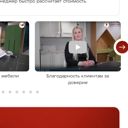
енеджер быстро рассчитает стоимость.
я мебели
Благодарность клиентам за
доверие