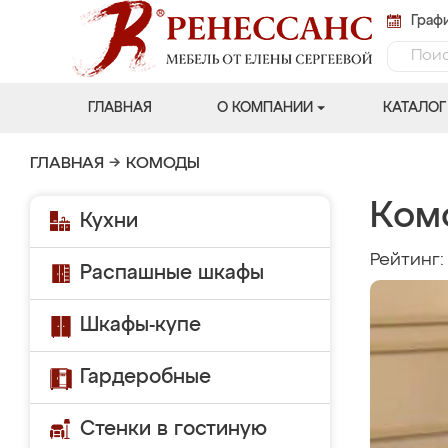
Графи
ГЛАВНАЯ
О КОМПАНИИ
КАТАЛОГ
ГЛАВНАЯ
→
КОМОДЫ
Ком
Кухни
Рейтинг
Распашные шкафы
Шкафы-купе
Гардеробные
Стенки в гостиную