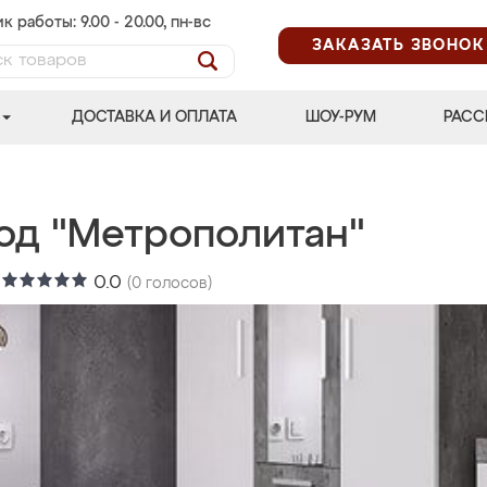
к работы: 9.00 - 20.00, пн-вс
ЗАКАЗАТЬ ЗВОНОК
ДОСТАВКА И ОПЛАТА
ШОУ-РУМ
РАСС
од "Метрополитан"
:
0.0
(
0
голосов)