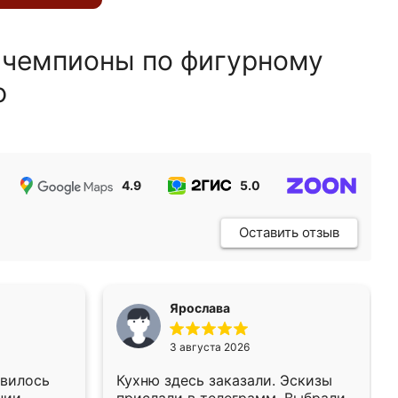
 чемпионы по фигурному
ю
4.9
5.0
5.0
Оставить отзыв
Ярослава
3 августа 2026
авилось
Кухню здесь заказали. Эскизы