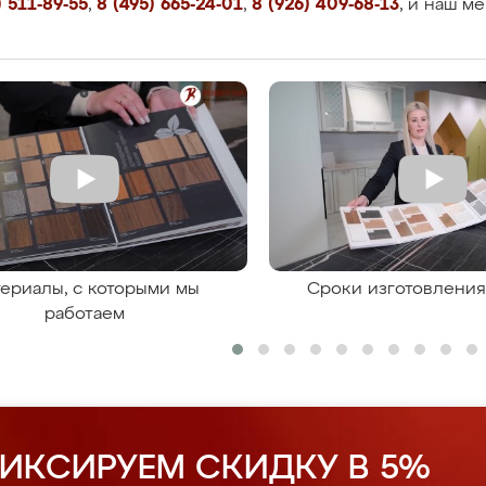
 511-89-55
,
8 (495) 665-24-01
,
8 (926) 409-68-13
, и наш м
ериалы, с которыми мы
Сроки изготовлени
работаем
ИКСИРУЕМ СКИДКУ В 5%