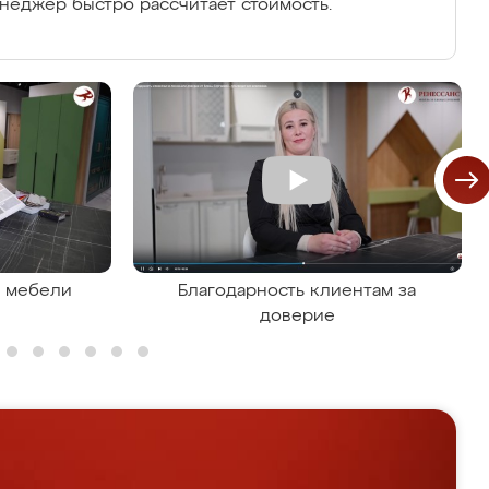
енеджер быстро рассчитает стоимость.
я мебели
Благодарность клиентам за
доверие