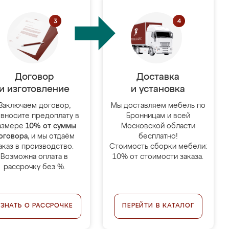
Договор
Доставка
и изготовление
и установка
Заключаем договор,
Мы доставляем мебель по
 вносите предоплату в
Бронницам и всей
азмере
10% от суммы
Московской области
оговора
, и мы отдаём
бесплатно!
аказ в производство.
Стоимость сборки мебели:
Возможна оплата в
10% от стоимости заказа.
рассрочку без %.
УЗНАТЬ О РАССРОЧКЕ
ПЕРЕЙТИ В КАТАЛОГ