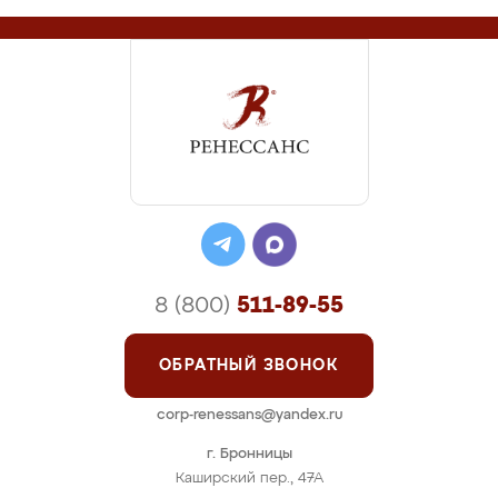
8 (800)
511-89-55
ОБРАТНЫЙ ЗВОНОК
corp-renessans@yandex.ru
г. Бронницы
Каширский пер., 47А