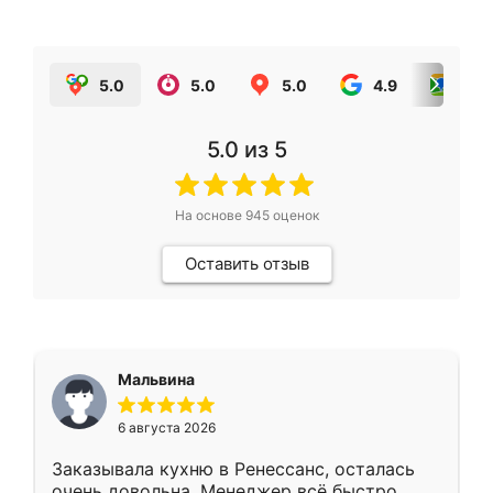
5.0
5.0
5.0
4.9
5.0
5.0
из 5
На основе
945
оценок
Оставить отзыв
Мальвина
6 августа 2026
Заказывала кухню в Ренессанс, осталась
очень довольна. Менеджер всё быстро