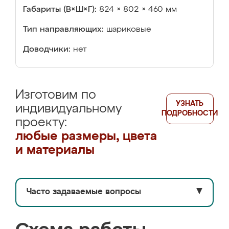
Габариты (В×Ш×Г):
824 × 802 × 460 мм
Тип направляющих:
шариковые
Доводчики:
нет
Изготовим по
УЗНАТЬ
индивидуальному
ПОДРОБНОСТИ
проекту:
любые размеры, цвета
и материалы
Часто задаваемые вопросы
▼