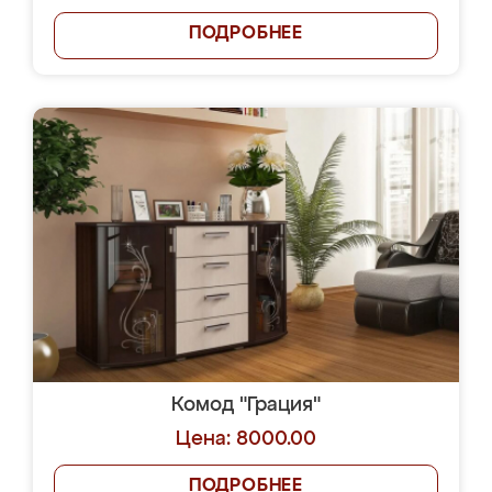
ПОДРОБНЕЕ
Комод "Грация"
Цена: 8000.00
ПОДРОБНЕЕ