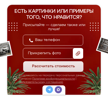
ЕСТЬ КАРТИНКИ ИЛИ ПРИМЕРЫ
ТОГО, ЧТО НРАВИТСЯ?
Присылайте — сделаем также или
лучше!
Прикрепить фото
Рассчитать стоимость
Я соглашаюсь на передачу персональных данных
согласно
Политике конфиденциальности
|
Пользовательскому соглашению