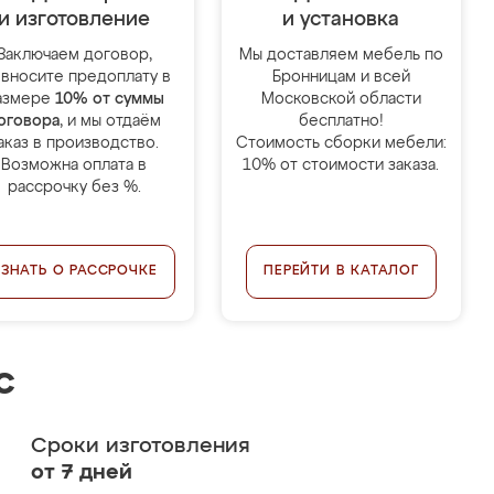
и изготовление
и установка
Заключаем договор,
Мы доставляем мебель по
 вносите предоплату в
Бронницам и всей
азмере
10% от суммы
Московской области
оговора
, и мы отдаём
бесплатно!
аказ в производство.
Стоимость сборки мебели:
Возможна оплата в
10% от стоимости заказа.
рассрочку без %.
УЗНАТЬ О РАССРОЧКЕ
ПЕРЕЙТИ В КАТАЛОГ
с
Сроки изготовления
от 7 дней