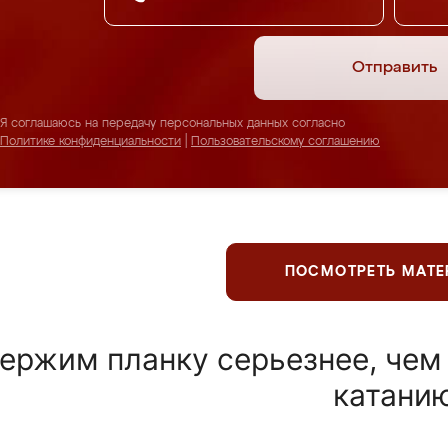
Отправить
Я соглашаюсь на передачу персональных данных согласно
Политике конфиденциальности
|
Пользовательскому соглашению
ПОСМОТРЕТЬ МАТ
ержим планку серьезнее, чем
катани