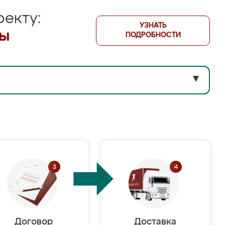
екту:
УЗНАТЬ
лы
ПОДРОБНОСТИ
▼
Договор
Доставка