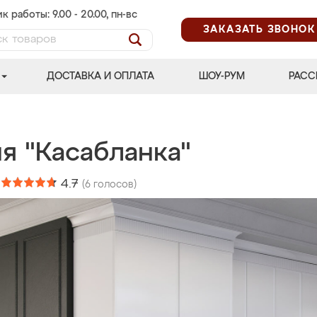
к работы: 9.00 - 20.00, пн-вс
ЗАКАЗАТЬ ЗВОНОК
ДОСТАВКА И ОПЛАТА
ШОУ-РУМ
РАСС
я "Касабланка"
:
4.7
(
6
голосов)