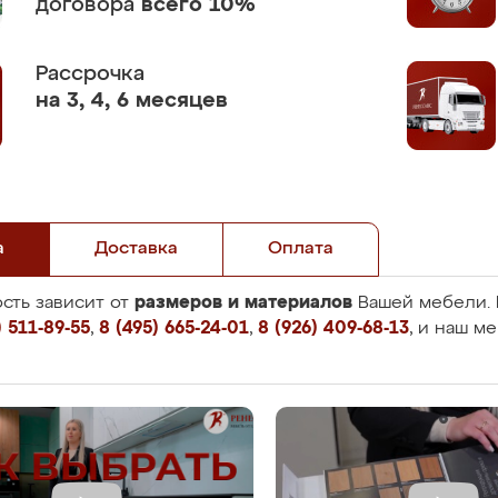
договора
всего 10%
Рассрочка
на 3, 4, 6 месяцев
а
Доставка
Оплата
размеров и материалов
сть зависит от
Вашей мебели. 
 511-89-55
,
8 (495) 665-24-01
,
8 (926) 409-68-13
, и наш м