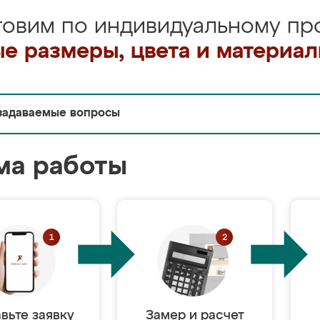
товим по индивидуальному про
е размеры, цвета и материа
задаваемые вопросы
ма работы
вьте заявку
Замер и расчет