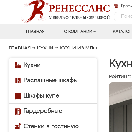
Графи
ГЛАВНАЯ
О КОМПАНИИ
КАТАЛОГ
ГЛАВНАЯ
→
КУХНИ
→
КУХНИ ИЗ МДФ
Кухн
Кухни
Рейтинг
Распашные шкафы
Шкафы-купе
Гардеробные
Стенки в гостиную