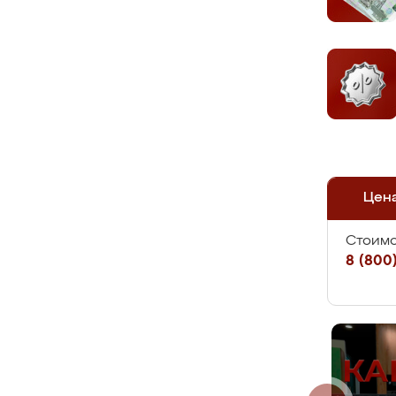
Цен
Стоимо
8 (800)