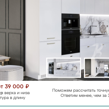
от 39 000 ₽
Поможем рассчитать точну
тр
верха и низа
Ответим менее, чем за 
тура в длину