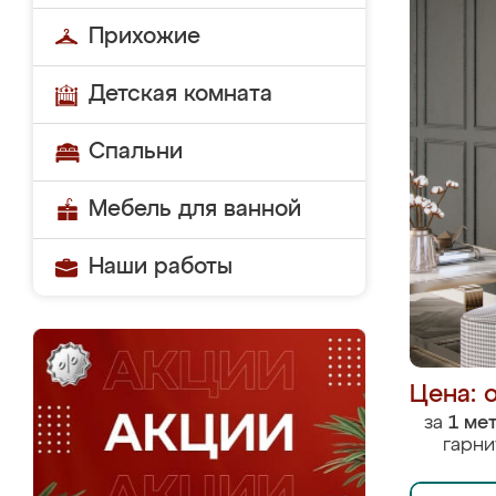
Прихожие
Детская комната
Спальни
Мебель для ванной
Наши работы
Цена: 
за
1 ме
гарни