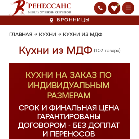
0
БРОННИЦЫ
ГЛАВНАЯ
→
КУХНИ
→
КУХНИ ИЗ МДФ
Кухни из МДФ
(102 товара)
КУХНИ НА ЗАКАЗ ПО
ИНДИВИДУАЛЬНЫМ
РАЗМЕРАМ
СРОК И ФИНАЛЬНАЯ ЦЕНА
ГАРАНТИРОВАНЫ
ДОГОВОРОМ - БЕЗ ДОПЛАТ
И ПЕРЕНОСОВ