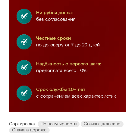
Ни рубля доплат
без согласования
Честные сроки
по договору от 7 до 20 дней
Надёжность с первого шага:
предоплата всего 10%
Срок службы 10+ лет
с сохранением всех характеристик
Сортировка:
По популярности
Сначала дешевле
Сначала дороже