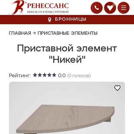
0
БРОННИЦЫ
ГЛАВНАЯ
→
ПРИСТАВНЫЕ ЭЛЕМЕНТЫ
Приставной элемент
"Никей"
Рейтинг:
0.0
(
0
голосов)