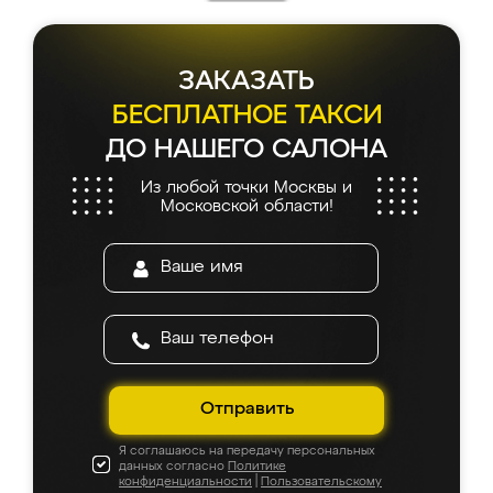
ЗАКАЗАТЬ
БЕСПЛАТНОЕ ТАКСИ
ДО НАШЕГО САЛОНА
Из любой точки Москвы и
Московской области!
Отправить
Я соглашаюсь на передачу персональных
данных согласно
Политике
конфиденциальности
|
Пользовательскому