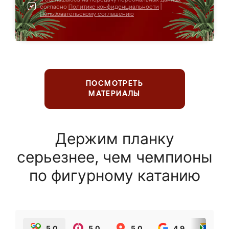
согласно
Политике конфиденциальности
|
Пользовательскому соглашению
ПОСМОТРЕТЬ
МАТЕРИАЛЫ
Держим планку
серьезнее, чем чемпионы
по фигурному катанию
5.0
5.0
5.0
4.9
5.0