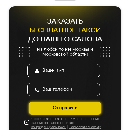
ЗАКАЗАТЬ
БЕСПЛАТНОЕ ТАКСИ
ДО НАШЕГО САЛОНА
Из любой точки Москвы и
Московской области!
Отправить
Я соглашаюсь на передачу персональных
данных согласно
Политике
конфиденциальности
|
Пользовательскому