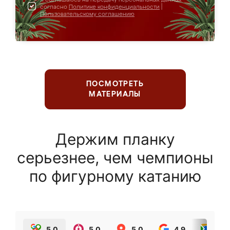
согласно
Политике конфиденциальности
|
Пользовательскому соглашению
ПОСМОТРЕТЬ
МАТЕРИАЛЫ
Держим планку
серьезнее, чем чемпионы
по фигурному катанию
5.0
5.0
5.0
4.9
5.0