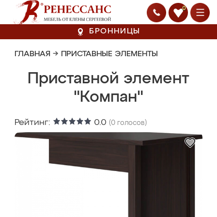
0
БРОННИЦЫ
ГЛАВНАЯ
→
ПРИСТАВНЫЕ ЭЛЕМЕНТЫ
Приставной элемент
"Компан"
Рейтинг:
0.0
(
0
голосов)