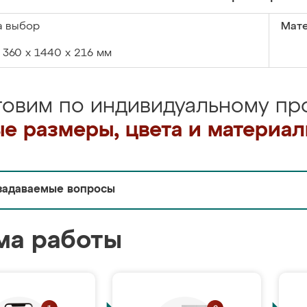
а выбор
Мате
360 х 1440 х 216 мм
товим по индивидуальному про
е размеры, цвета и материа
задаваемые вопросы
ма работы