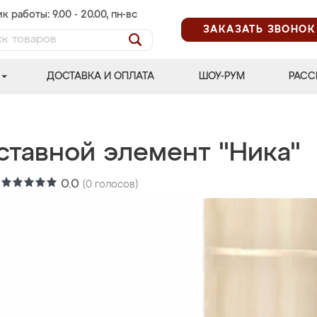
к работы: 9.00 - 20.00, пн-вс
ЗАКАЗАТЬ ЗВОНОК
ДОСТАВКА И ОПЛАТА
ШОУ-РУМ
РАСС
ставной элемент "Ника"
:
0.0
(
0
голосов)