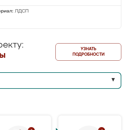
риал:
ЛДСП
екту:
УЗНАТЬ
лы
ПОДРОБНОСТИ
▼