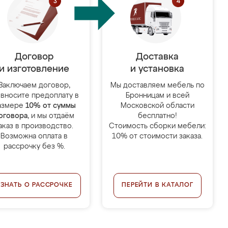
Договор
Доставка
и изготовление
и установка
Заключаем договор,
Мы доставляем мебель по
 вносите предоплату в
Бронницам и всей
азмере
10% от суммы
Московской области
оговора
, и мы отдаём
бесплатно!
аказ в производство.
Стоимость сборки мебели:
Возможна оплата в
10% от стоимости заказа.
рассрочку без %.
УЗНАТЬ О РАССРОЧКЕ
ПЕРЕЙТИ В КАТАЛОГ