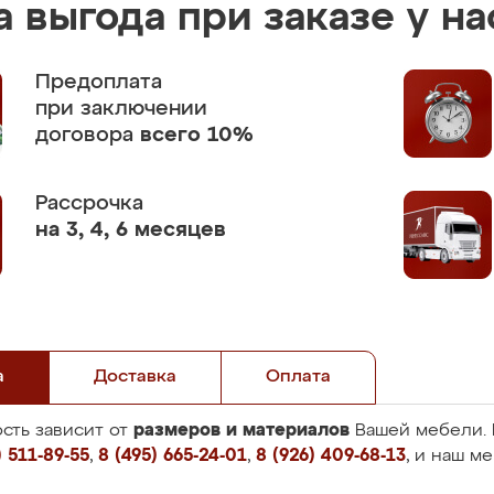
 выгода при заказе у на
Предоплата
при заключении
договора
всего 10%
Рассрочка
на 3, 4, 6 месяцев
а
Доставка
Оплата
размеров и материалов
сть зависит от
Вашей мебели. 
 511-89-55
,
8 (495) 665-24-01
,
8 (926) 409-68-13
, и наш м