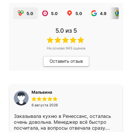
5.0
5.0
5.0
4.9
5.0
5.0
из 5
На основе
945
оценок
Оставить отзыв
Мальвина
6 августа 2026
Заказывала кухню в Ренессанс, осталась
очень довольна. Менеджер всё быстро
посчитала, на вопросы отвечала сразу.