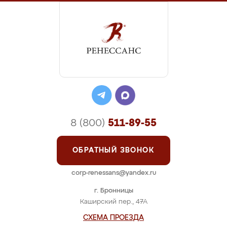
8 (800)
511-89-55
ОБРАТНЫЙ ЗВОНОК
corp-renessans@yandex.ru
г. Бронницы
Каширский пер., 47А
СХЕМА ПРОЕЗДА