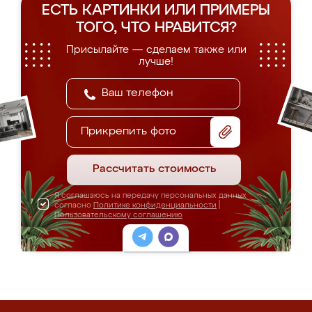
ЕСТЬ КАРТИНКИ ИЛИ ПРИМЕРЫ
ТОГО, ЧТО НРАВИТСЯ?
Присылайте — сделаем также или
лучше!
Прикрепить фото
Рассчитать стоимость
Я соглашаюсь на передачу персональных данных
согласно
Политике конфиденциальности
|
Пользовательскому соглашению