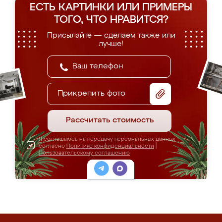
ЕСТЬ КАРТИНКИ ИЛИ ПРИМЕРЫ
ТОГО, ЧТО НРАВИТСЯ?
Присылайте — сделаем также или
лучше!
Прикрепить фото
Рассчитать стоимость
Я соглашаюсь на передачу персональных данных
согласно
Политике конфиденциальности
|
Пользовательскому соглашению