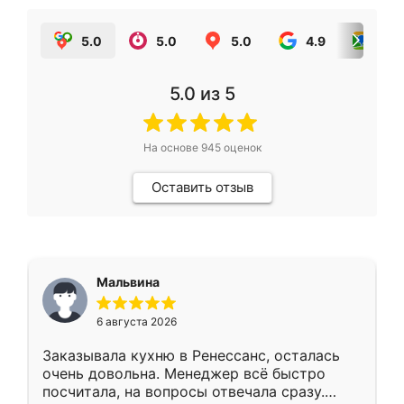
5.0
5.0
5.0
4.9
5.0
5.0
из 5
На основе
945
оценок
Оставить отзыв
Мальвина
6 августа 2026
Заказывала кухню в Ренессанс, осталась
очень довольна. Менеджер всё быстро
посчитала, на вопросы отвечала сразу.