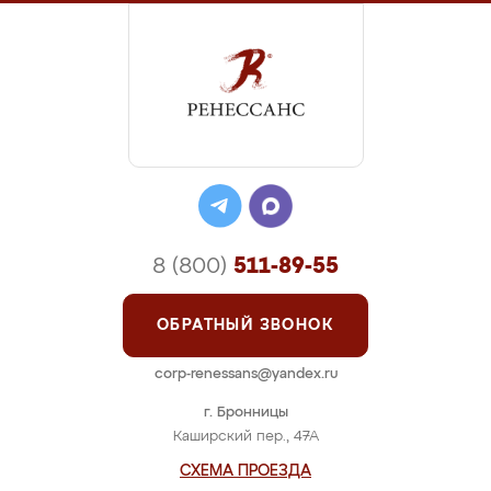
8 (800)
511-89-55
ОБРАТНЫЙ ЗВОНОК
corp-renessans@yandex.ru
г. Бронницы
Каширский пер., 47А
СХЕМА ПРОЕЗДА