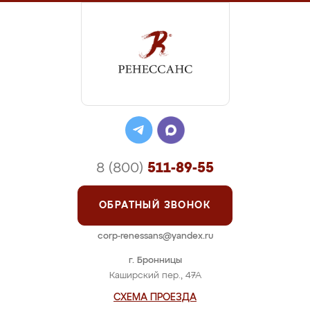
8 (800)
511-89-55
ОБРАТНЫЙ ЗВОНОК
corp-renessans@yandex.ru
г. Бронницы
Каширский пер., 47А
СХЕМА ПРОЕЗДА