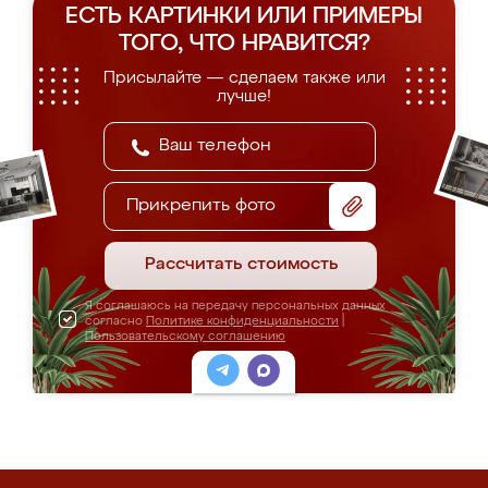
ЕСТЬ КАРТИНКИ ИЛИ ПРИМЕРЫ
ТОГО, ЧТО НРАВИТСЯ?
Присылайте — сделаем также или
лучше!
Прикрепить фото
Рассчитать стоимость
Я соглашаюсь на передачу персональных данных
согласно
Политике конфиденциальности
|
Пользовательскому соглашению