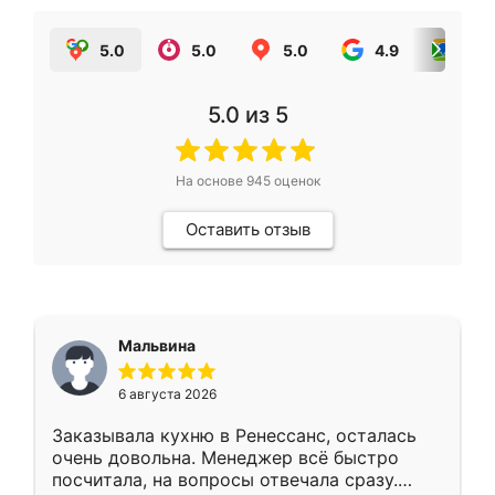
5.0
5.0
5.0
4.9
5.0
5.0
из 5
На основе
945
оценок
Оставить отзыв
Мальвина
6 августа 2026
Заказывала кухню в Ренессанс, осталась
очень довольна. Менеджер всё быстро
посчитала, на вопросы отвечала сразу.