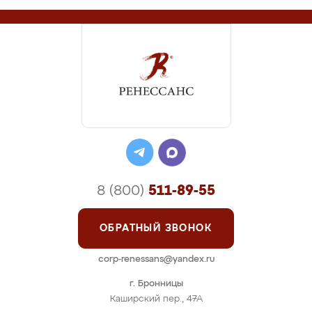
8 (800)
511-89-55
ОБРАТНЫЙ ЗВОНОК
corp-renessans@yandex.ru
г. Бронницы
Каширский пер., 47А