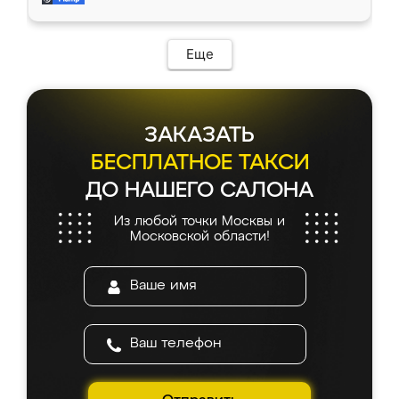
доставкой тоже никаких проблем не
возникло. Сборку выполнили аккуратно,
мебель сразу встала на свое место без
Еще
каких-либо доработок. Качеством осталась
довольна, все выглядит так, как и ожидала.
ЗАКАЗАТЬ
БЕСПЛАТНОЕ ТАКСИ
ДО НАШЕГО САЛОНА
Из любой точки Москвы и
Московской области!