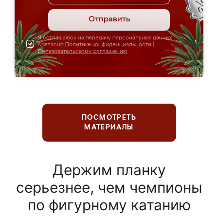
Отправить
Я соглашаюсь на передачу персональных данных
согласно
Политике конфиденциальности
|
Пользовательскому соглашению
ПОСМОТРЕТЬ
МАТЕРИАЛЫ
Держим планку
серьезнее, чем чемпионы
по фигурному катанию