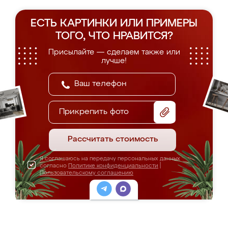
ЕСТЬ КАРТИНКИ ИЛИ ПРИМЕРЫ
ТОГО, ЧТО НРАВИТСЯ?
Присылайте — сделаем также или
лучше!
Прикрепить фото
Рассчитать стоимость
Я соглашаюсь на передачу персональных данных
согласно
Политике конфиденциальности
|
Пользовательскому соглашению