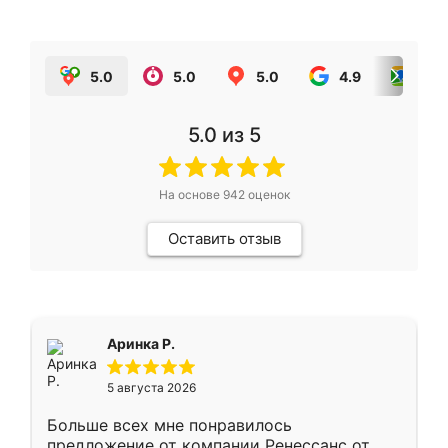
5.0
5.0
5.0
4.9
5.0
5.0
из 5
На основе
942
оценок
Оставить отзыв
Аринка Р.
5 августа 2026
Больше всех мне понравилось
предложение от компании Ренессанс от