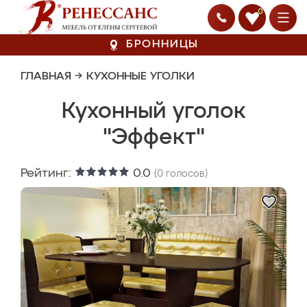
0
БРОННИЦЫ
ГЛАВНАЯ
→
КУХОННЫЕ УГОЛКИ
Кухонный уголок
"Эффект"
Рейтинг:
0.0
(
0
голосов)