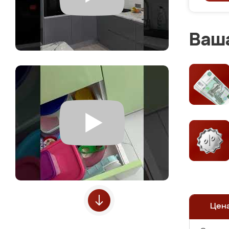
Ваша
Цен