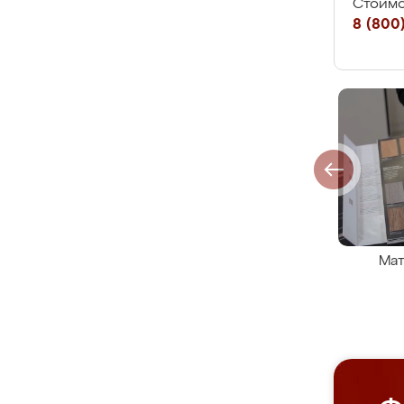
Стоимо
8 (800)
Мат