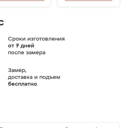
с
Сроки изготовления
от 7 дней
после замера
Замер,
доставка и подъем
бесплатно