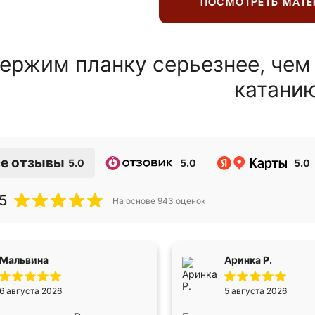
ПОСМОТРЕТЬ МАТ
ержим планку серьезнее, чем
катани
е отзывы
5.0
5.0
5.0
5
На основе
943
оценок
Мальвина
Аринка Р.
6 августа 2026
5 августа 2026