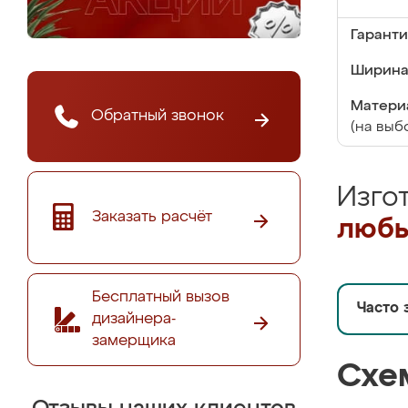
Гаранти
Ширина
Матери
Обратный звонок
(на выб
Изго
Заказать расчёт
любы
Бесплатный вызов
Часто 
дизайнера-
замерщика
Схе