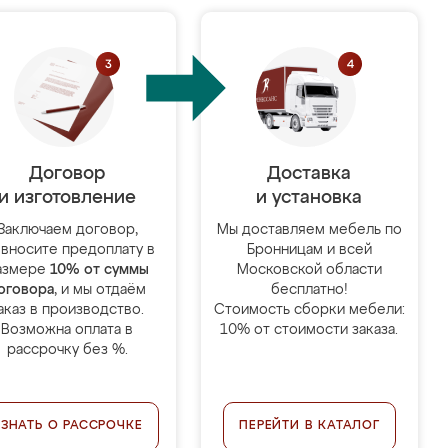
Договор
Доставка
и изготовление
и установка
Заключаем договор,
Мы доставляем мебель по
 вносите предоплату в
Бронницам и всей
азмере
10% от суммы
Московской области
оговора
, и мы отдаём
бесплатно!
аказ в производство.
Стоимость сборки мебели:
Возможна оплата в
10% от стоимости заказа.
рассрочку без %.
УЗНАТЬ О РАССРОЧКЕ
ПЕРЕЙТИ В КАТАЛОГ