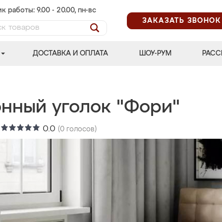
к работы: 9.00 - 20.00, пн-вс
ЗАКАЗАТЬ ЗВОНОК
ДОСТАВКА И ОПЛАТА
ШОУ-РУМ
РАСС
онный уголок "Фори"
:
0.0
(
0
голосов)