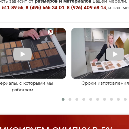
размеров и материалов
сть зависит от
Вашей мебели. 
 511-89-55
,
8 (495) 665-24-01
,
8 (926) 409-68-13
, и наш м
ериалы, с которыми мы
Сроки изготовлени
работаем