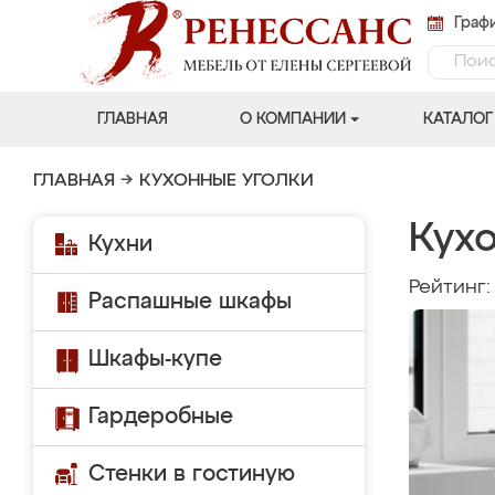
Графи
ГЛАВНАЯ
О КОМПАНИИ
КАТАЛОГ
ГЛАВНАЯ
→
КУХОННЫЕ УГОЛКИ
Кух
Кухни
Рейтинг
Распашные шкафы
Шкафы-купе
Гардеробные
Стенки в гостиную