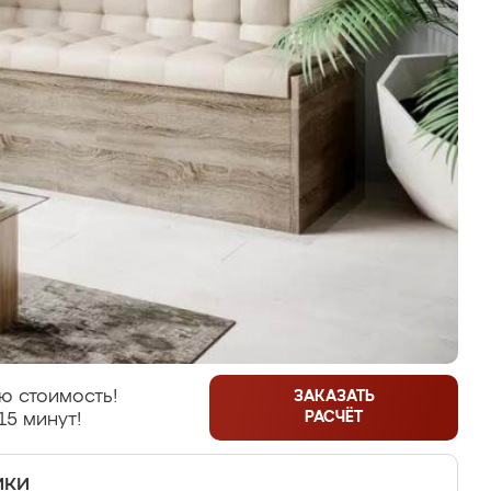
ю стоимость!
ЗАКАЗАТЬ
РАСЧЁТ
15 минут!
ики