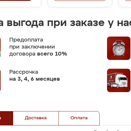
 выгода при заказе у на
Предоплата
при заключении
договора
всего 10%
Рассрочка
на 3, 4, 6 месяцев
а
Доставка
Оплата