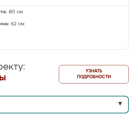
та:
80 см
ина:
62 см
екту:
УЗНАТЬ
лы
ПОДРОБНОСТИ
▼