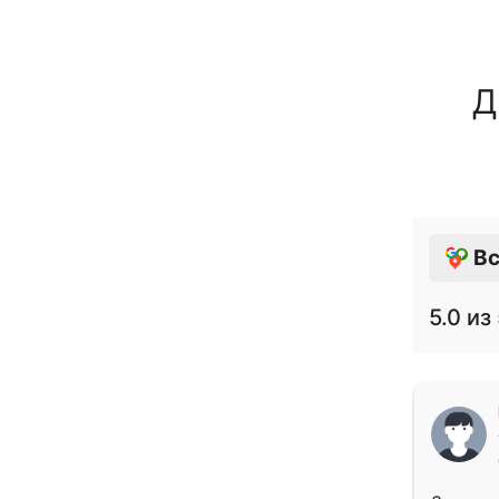
Д
Вс
5.0
из 