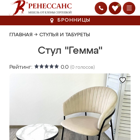
0
БРОННИЦЫ
ГЛАВНАЯ
→
СТУЛЬЯ И ТАБУРЕТЫ
Стул "Гемма"
Рейтинг:
0.0
(
0
голосов)