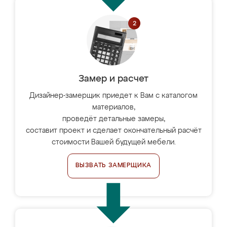
Замер и расчет
Дизайнер-замерщик приедет к Вам с каталогом
материалов,
проведёт детальные замеры,
составит проект и сделает окончательный расчёт
стоимости Вашей будущей мебели.
ВЫЗВАТЬ ЗАМЕРЩИКА