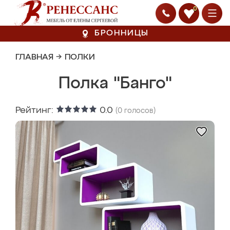
0
БРОННИЦЫ
ГЛАВНАЯ
→
ПОЛКИ
Полка "Банго"
Рейтинг:
0.0
(
0
голосов)