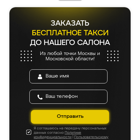
ЗАКАЗАТЬ
БЕСПЛАТНОЕ ТАКСИ
ДО НАШЕГО САЛОНА
Из любой точки Москвы и
Московской области!
Отправить
Я соглашаюсь на передачу персональных
данных согласно
Политике
конфиденциальности
|
Пользовательскому