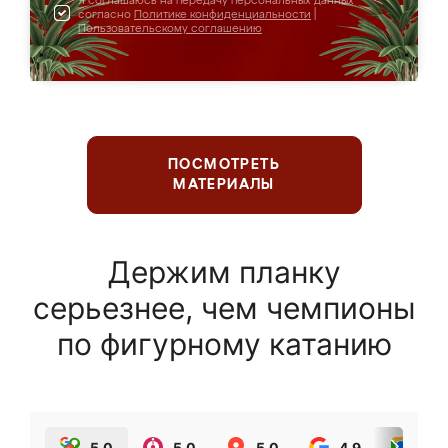
Я соглашаюсь на передачу персональных данных
согласно
Политике конфиденциальности
|
Пользовательскому соглашению
ПОСМОТРЕТЬ
МАТЕРИАЛЫ
Держим планку
серьезнее, чем чемпионы
по фигурному катанию
5.0
5.0
5.0
4.9
5.0