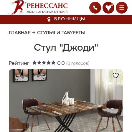
0
БРОННИЦЫ
ГЛАВНАЯ
→
СТУЛЬЯ И ТАБУРЕТЫ
Стул "Джоди"
Рейтинг:
0.0
(
0
голосов)