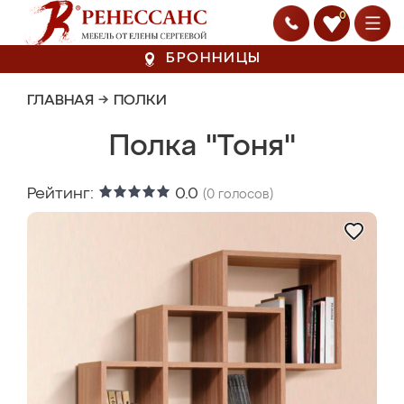
0
БРОННИЦЫ
ГЛАВНАЯ
→
ПОЛКИ
Полка "Тоня"
Рейтинг:
0.0
(
0
голосов)