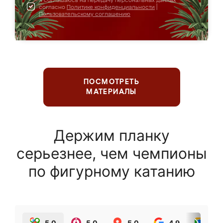
Я соглашаюсь на передачу персональных данных
согласно
Политике конфиденциальности
|
Пользовательскому соглашению
ПОСМОТРЕТЬ
МАТЕРИАЛЫ
Держим планку
серьезнее, чем чемпионы
по фигурному катанию
5.0
5.0
5.0
4.9
5.0