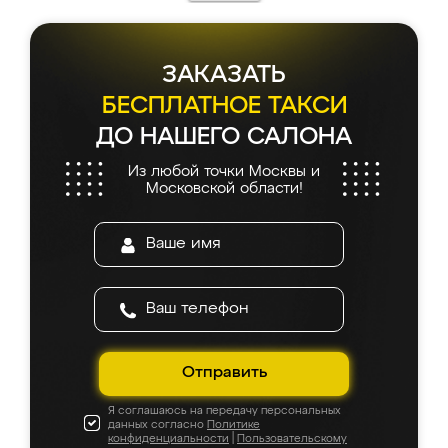
ЗАКАЗАТЬ
БЕСПЛАТНОЕ ТАКСИ
ДО НАШЕГО САЛОНА
Из любой точки Москвы и
Московской области!
Отправить
Я соглашаюсь на передачу персональных
данных согласно
Политике
конфиденциальности
|
Пользовательскому