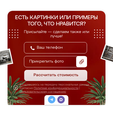
ЕСТЬ КАРТИНКИ ИЛИ ПРИМЕРЫ
ТОГО, ЧТО НРАВИТСЯ?
Присылайте — сделаем также или
лучше!
Прикрепить фото
Рассчитать стоимость
Я соглашаюсь на передачу персональных данных
согласно
Политике конфиденциальности
|
Пользовательскому соглашению