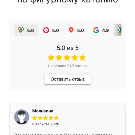
5.0
5.0
5.0
4.9
5.0
5.0
из 5
На основе
945
оценок
Оставить отзыв
Мальвина
6 августа 2026