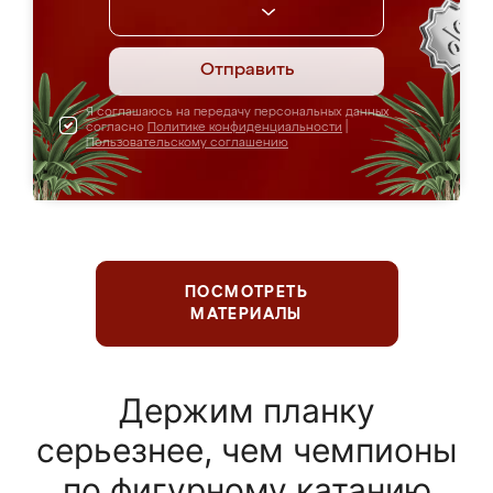
Отправить
Я соглашаюсь на передачу персональных данных
согласно
Политике конфиденциальности
|
Пользовательскому соглашению
ПОСМОТРЕТЬ
МАТЕРИАЛЫ
Держим планку
серьезнее, чем чемпионы
по фигурному катанию