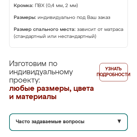
Кромка:
ПВХ (0,4 мм, 2 мм)
Размеры:
индивидуально под Ваш заказ
Размер спального места:
зависит от матраса
(стандартный или нестандартный)
Изготовим по
УЗНАТЬ
индивидуальному
ПОДРОБНОСТИ
проекту:
любые размеры, цвета
и материалы
Часто задаваемые вопросы
▼