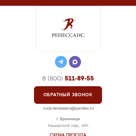
8 (800)
511-89-55
ОБРАТНЫЙ ЗВОНОК
corp-renessans@yandex.ru
г. Бронницы
Каширский пер., 47А
СХЕМА ПРОЕЗДА