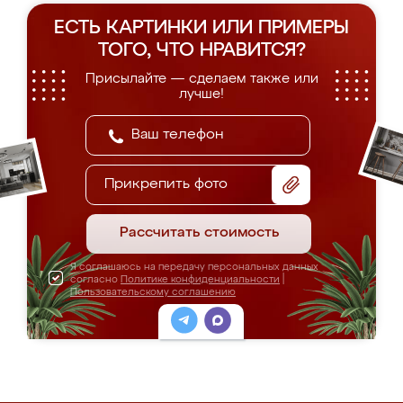
ЕСТЬ КАРТИНКИ ИЛИ ПРИМЕРЫ
ТОГО, ЧТО НРАВИТСЯ?
Присылайте — сделаем также или
лучше!
Прикрепить фото
Рассчитать стоимость
Я соглашаюсь на передачу персональных данных
согласно
Политике конфиденциальности
|
Пользовательскому соглашению