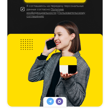
Я соглашаюсь на передачу персональных
данных согласно
Политике
конфиденциальности
|
Пользовательскому
соглашению