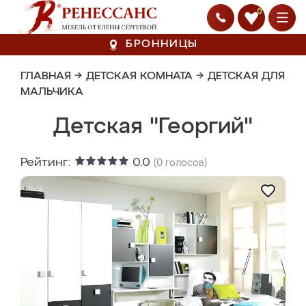
0
БРОННИЦЫ
ГЛАВНАЯ
→
ДЕТСКАЯ КОМНАТА
→
ДЕТСКАЯ ДЛЯ
МАЛЬЧИКА
Детская "Георгий"
Рейтинг:
0.0
(
0
голосов)