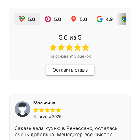
5.0
5.0
5.0
4.9
5.0
5.0
из 5
На основе
943
оценок
Оставить отзыв
Мальвина
6 августа 2026
Заказывала кухню в Ренессанс, осталась
очень довольна. Менеджер всё быстро