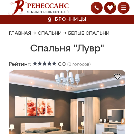
0
БРОННИЦЫ
ГЛАВНАЯ
→
СПАЛЬНИ
→
БЕЛЫЕ СПАЛЬНИ
Спальня "Лувр"
Рейтинг:
0.0
(
0
голосов)