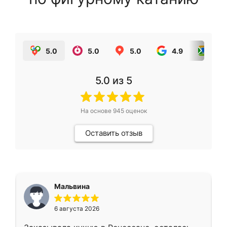
5.0
5.0
5.0
4.9
5.0
5.0
из 5
На основе
945
оценок
Оставить отзыв
Мальвина
6 августа 2026