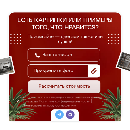
ЕСТЬ КАРТИНКИ ИЛИ ПРИМЕРЫ
ТОГО, ЧТО НРАВИТСЯ?
Присылайте — сделаем также или
лучше!
Прикрепить фото
Рассчитать стоимость
Я соглашаюсь на передачу персональных данных
согласно
Политике конфиденциальности
|
Пользовательскому соглашению