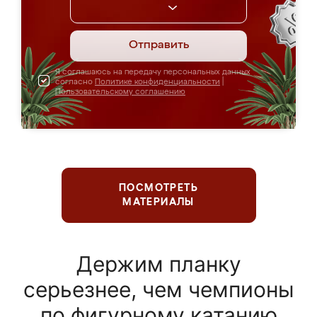
Отправить
Я соглашаюсь на передачу персональных данных
согласно
Политике конфиденциальности
|
Пользовательскому соглашению
ПОСМОТРЕТЬ
МАТЕРИАЛЫ
Держим планку
серьезнее, чем чемпионы
по фигурному катанию