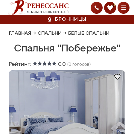
0
БРОННИЦЫ
ГЛАВНАЯ
→
СПАЛЬНИ
→
БЕЛЫЕ СПАЛЬНИ
Спальня "Побережье"
Рейтинг:
0.0
(
0
голосов)