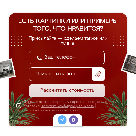
ЕСТЬ КАРТИНКИ ИЛИ ПРИМЕРЫ
ТОГО, ЧТО НРАВИТСЯ?
Присылайте — сделаем также или
лучше!
Прикрепить фото
Рассчитать стоимость
Я соглашаюсь на передачу персональных данных
согласно
Политике конфиденциальности
|
Пользовательскому соглашению