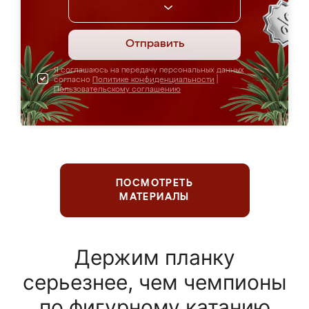
Отправить
Я соглашаюсь на передачу персональных данных
согласно
Политике конфиденциальности
|
Пользовательскому соглашению
ПОСМОТРЕТЬ
МАТЕРИАЛЫ
Держим планку
серьезнее, чем чемпионы
по фигурному катанию