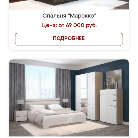
Спальня "Марокко"
Цена: от 69 000 руб.
ПОДРОБНЕЕ