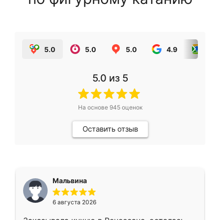
5.0
5.0
5.0
4.9
5.0
5.0
из 5
На основе
945
оценок
Оставить отзыв
Мальвина
6 августа 2026