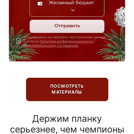
Желаемый бюджет
Отправить
Я соглашаюсь на передачу персональных данных
согласно
Политике конфиденциальности
|
Пользовательскому соглашению
ПОСМОТРЕТЬ
МАТЕРИАЛЫ
Держим планку
серьезнее, чем чемпионы