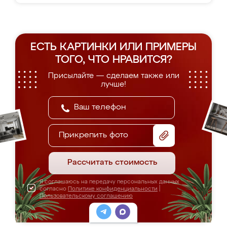
ЕСТЬ КАРТИНКИ ИЛИ ПРИМЕРЫ
ТОГО, ЧТО НРАВИТСЯ?
Присылайте — сделаем также или
лучше!
Прикрепить фото
Рассчитать стоимость
Я соглашаюсь на передачу персональных данных
согласно
Политике конфиденциальности
|
Пользовательскому соглашению