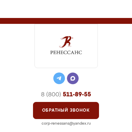
8 (800)
511-89-55
ОБРАТНЫЙ ЗВОНОК
corp-renessans@yandex.ru