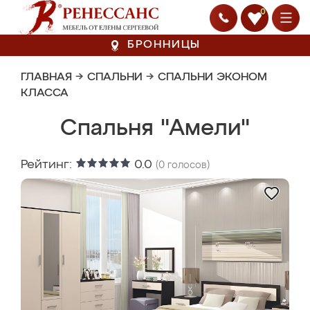
0
БРОННИЦЫ
ГЛАВНАЯ
→
СПАЛЬНИ
→
СПАЛЬНИ ЭКОНОМ
КЛАССА
Спальня "Амели"
Рейтинг:
0.0
(
0
голосов)