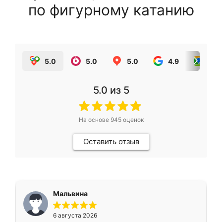
по фигурному катанию
5.0
5.0
5.0
4.9
5.0
5.0
из 5
На основе
945
оценок
Оставить отзыв
Мальвина
6 августа 2026