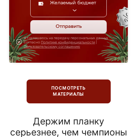
Желаемый бюджет
Отправить
Я соглашаюсь на передачу персональных данных
согласно
Политике конфиденциальности
|
Пользовательскому соглашению
ПОСМОТРЕТЬ
МАТЕРИАЛЫ
Держим планку
серьезнее, чем чемпионы