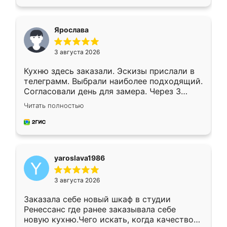
подходящий вариант шкафа. Немного его
видоизменил, получилось даже лучше, чем
я хотела.
Ярослава
3 августа 2026
Кухню здесь заказали. Эскизы прислали в
телеграмм. Выбрали наиболее подходящий.
Согласовали день для замера. Через 3
недели кухня была уже готова. Остались
Читать полностью
довольны работой. Спасибо Ренессанс
мебель за качественную работу!
yaroslava1986
3 августа 2026
Заказала себе новый шкаф в студии
Ренессанс где ранее заказывала себе
новую кухню.Чего искать, когда качеством