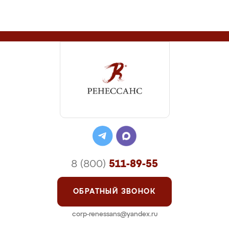
8 (800)
511-89-55
ОБРАТНЫЙ ЗВОНОК
corp-renessans@yandex.ru