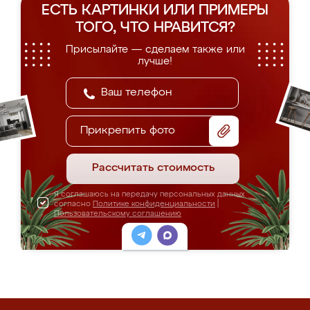
ЕСТЬ КАРТИНКИ ИЛИ ПРИМЕРЫ
ТОГО, ЧТО НРАВИТСЯ?
Присылайте — сделаем также или
лучше!
Прикрепить фото
Рассчитать стоимость
Я соглашаюсь на передачу персональных данных
согласно
Политике конфиденциальности
|
Пользовательскому соглашению