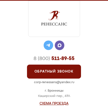
8 (800)
511-89-55
ОБРАТНЫЙ ЗВОНОК
corp-renessans@yandex.ru
г. Бронницы
Каширский пер., 47А
СХЕМА ПРОЕЗДА