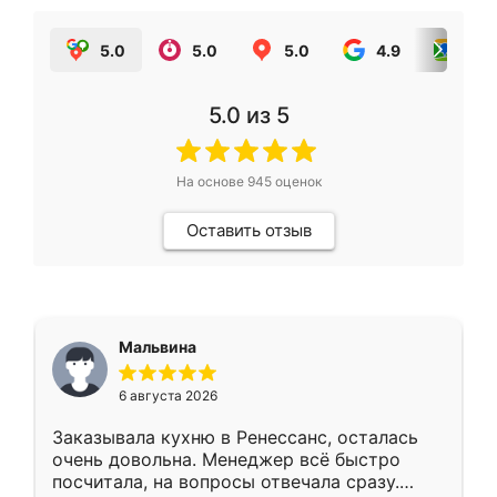
5.0
5.0
5.0
4.9
5.0
5.0
из 5
На основе
945
оценок
Оставить отзыв
Мальвина
6 августа 2026
Заказывала кухню в Ренессанс, осталась
очень довольна. Менеджер всё быстро
посчитала, на вопросы отвечала сразу.