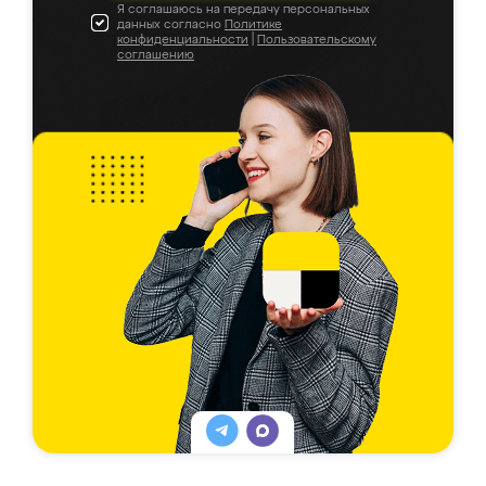
Я соглашаюсь на передачу персональных
данных согласно
Политике
конфиденциальности
|
Пользовательскому
соглашению