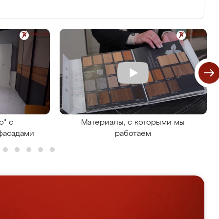
о" с
Материалы, с которыми мы
фасадами
работаем