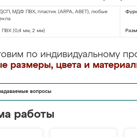
ДСП, МДФ ПВХ, пластик (ARPA, ABET), любые
Фурн
екла
:
ПВХ (0,4 мм, 2 мм)
Разм
товим по индивидуальному про
е размеры, цвета и материа
задаваемые вопросы
ма работы