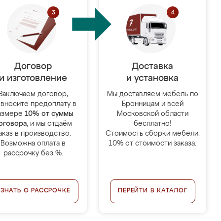
Договор
Доставка
и изготовление
и установка
Заключаем договор,
Мы доставляем мебель по
 вносите предоплату в
Бронницам и всей
азмере
10% от суммы
Московской области
оговора
, и мы отдаём
бесплатно!
аказ в производство.
Стоимость сборки мебели:
Возможна оплата в
10% от стоимости заказа.
рассрочку без %.
УЗНАТЬ О РАССРОЧКЕ
ПЕРЕЙТИ В КАТАЛОГ