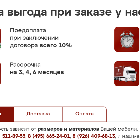
 выгода при заказе у на
Предоплата
при заключении
договора
всего 10%
Рассрочка
на 3, 4, 6 месяцев
а
Доставка
Оплата
размеров и материалов
сть зависит от
Вашей мебели. 
 511-89-55
,
8 (495) 665-24-01
,
8 (926) 409-68-13
, и наш м