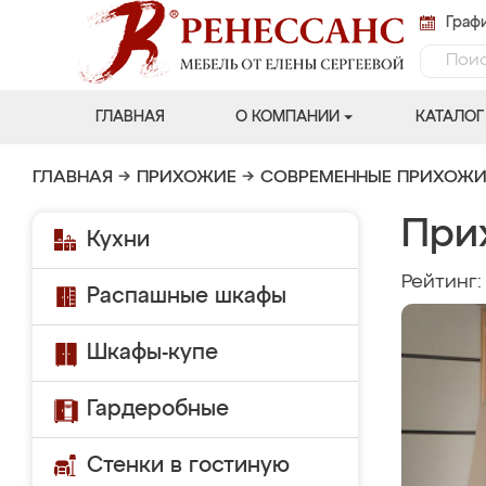
Графи
ГЛАВНАЯ
О КОМПАНИИ
КАТАЛОГ
ГЛАВНАЯ
→
ПРИХОЖИЕ
→
СОВРЕМЕННЫЕ ПРИХОЖИ
При
Кухни
Рейтинг
Распашные шкафы
Шкафы-купе
Гардеробные
Стенки в гостиную