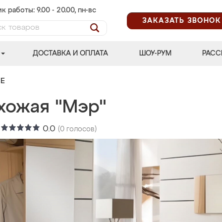
к работы: 9.00 - 20.00, пн-вс
ЗАКАЗАТЬ ЗВОНОК
ДОСТАВКА И ОПЛАТА
ШОУ-РУМ
РАСС
Е
хожая "Мэр"
:
0.0
(
0
голосов)