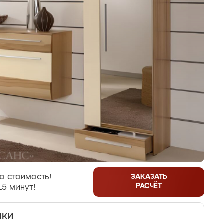
ю стоимость!
ЗАКАЗАТЬ
РАСЧЁТ
15 минут!
ики