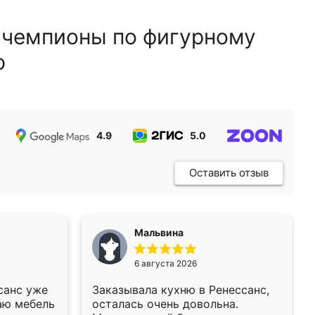
 чемпионы по фигурному
ю
4.9
5.0
5.0
Оставить отзыв
Мальвина
6 августа 2026
санс уже
Заказывала кухню в Ренессанс,
аю мебель
осталась очень довольна.