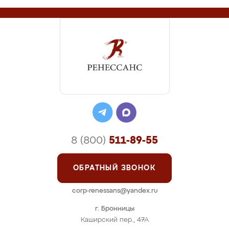
8 (800)
511-89-55
ОБРАТНЫЙ ЗВОНОК
corp-renessans@yandex.ru
г. Бронницы
Каширский пер., 47А