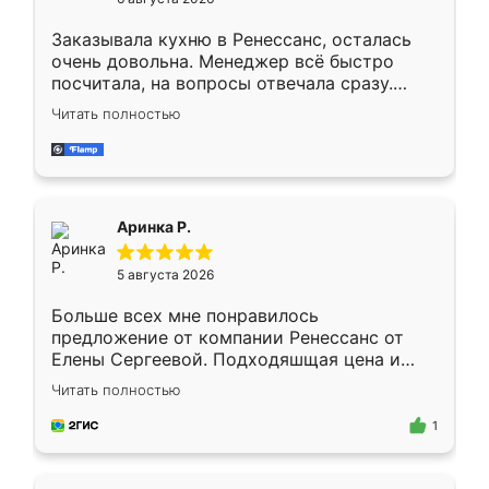
мебели буду заказывать только здесь.
Заказывала кухню в Ренессанс, осталась
очень довольна. Менеджер всё быстро
посчитала, на вопросы отвечала сразу.
Замерщик приехал в субботу, подошёл к
Читать полностью
делу со всей ответственностью. Собрали
за день, ребята работали аккуратно, даже
пыли почти не было. Качество отличное,
ящики ходят плавно, ничего не скрипит.
Всё подошло как влитое.
Аринка Р.
5 августа 2026
Больше всех мне понравилось
предложение от компании Ренессанс от
Елены Сергеевой. Подходяшщая цена и
короткие сроки изготовления. Приехавший
Читать полностью
для замера сотрудник Владислав
предложил по моему эскизу самый
1
подходящий вариант шкафа. Немного его
видоизменил, получилось даже лучше, чем