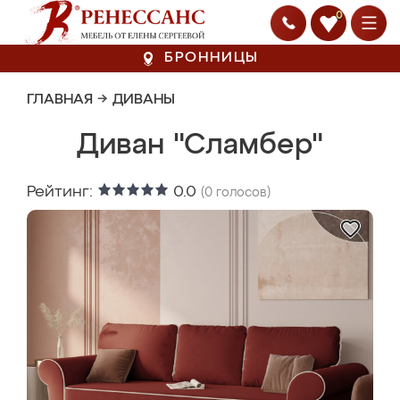
0
БРОННИЦЫ
ГЛАВНАЯ
→
ДИВАНЫ
Диван "Сламбер"
Рейтинг:
0.0
(
0
голосов)