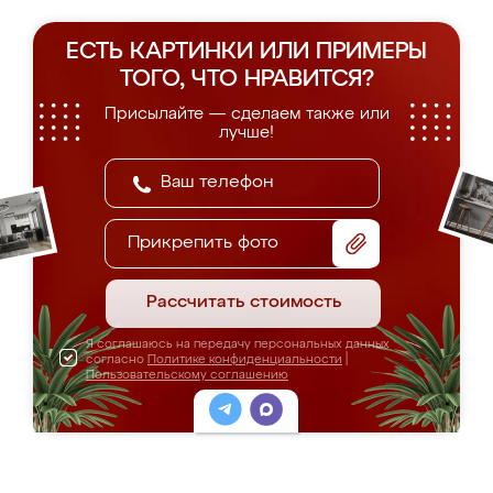
ЕСТЬ КАРТИНКИ ИЛИ ПРИМЕРЫ
ТОГО, ЧТО НРАВИТСЯ?
Присылайте — сделаем также или
лучше!
Прикрепить фото
Рассчитать стоимость
Я соглашаюсь на передачу персональных данных
согласно
Политике конфиденциальности
|
Пользовательскому соглашению