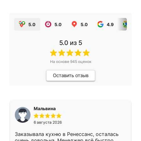
5.0
5.0
5.0
4.9
5.0
5.0
из 5
На основе
945
оценок
Оставить отзыв
Мальвина
6 августа 2026
Заказывала кухню в Ренессанс, осталась
очень довольна. Менеджер всё быстро