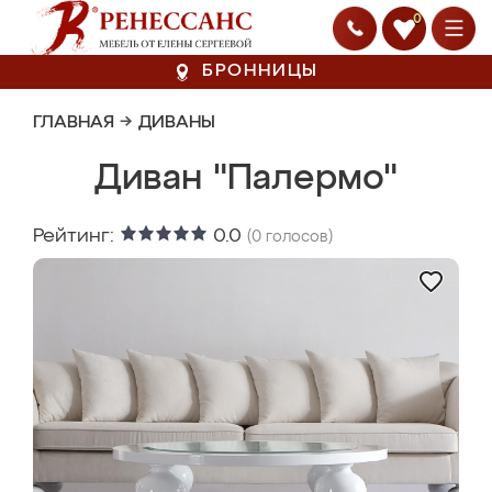
0
БРОННИЦЫ
ГЛАВНАЯ
→
ДИВАНЫ
Диван "Палермо"
Рейтинг:
0.0
(
0
голосов)