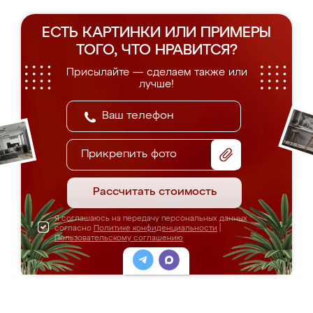
ЕСТЬ КАРТИНКИ ИЛИ ПРИМЕРЫ
ТОГО, ЧТО НРАВИТСЯ?
Присылайте — сделаем также или
лучше!
Прикрепить фото
Рассчитать стоимость
Я соглашаюсь на передачу персональных данных
согласно
Политике конфиденциальности
|
Пользовательскому соглашению