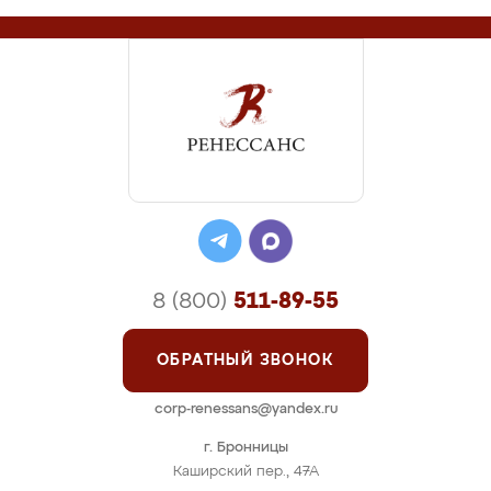
8 (800)
511-89-55
ОБРАТНЫЙ ЗВОНОК
corp-renessans@yandex.ru
г. Бронницы
Каширский пер., 47А