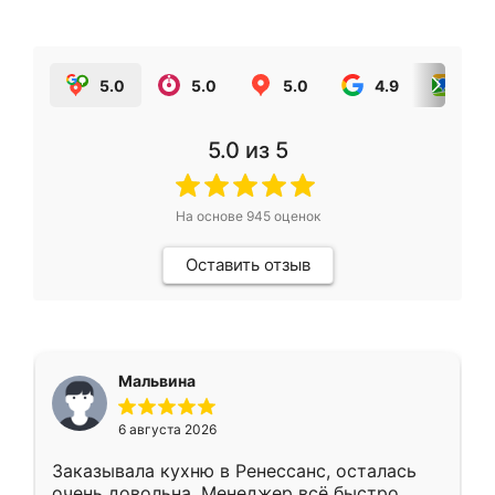
5.0
5.0
5.0
4.9
5.0
5.0
из 5
На основе
945
оценок
Оставить отзыв
Мальвина
6 августа 2026
Заказывала кухню в Ренессанс, осталась
очень довольна. Менеджер всё быстро