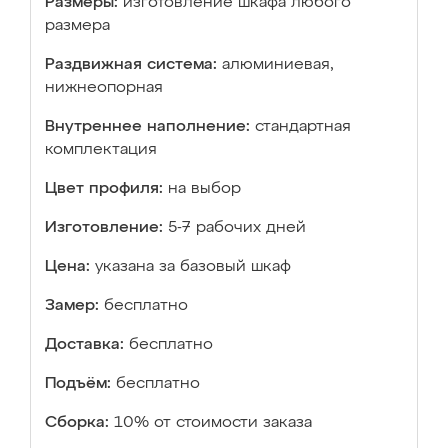
Размеры:
изготовление шкафа любого
размера
Раздвижная система:
алюминиевая,
нижнеопорная
Внутреннее наполнение:
стандартная
комплектация
Цвет профиля:
на выбор
Изготовление:
5-7 рабочих дней
Цена:
указана за базовый шкаф
Замер:
бесплатно
Доставка:
бесплатно
Подъём:
бесплатно
Сборка:
10% от стоимости заказа