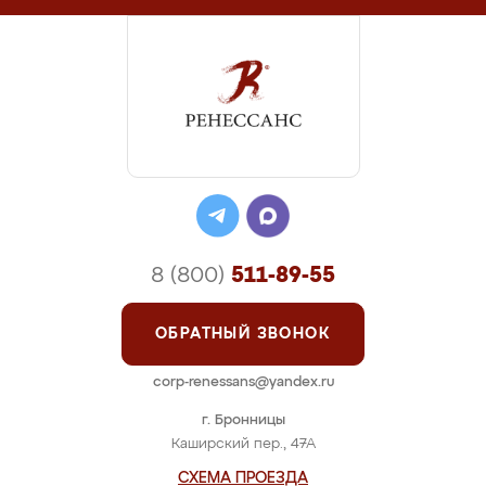
8 (800)
511-89-55
ОБРАТНЫЙ ЗВОНОК
corp-renessans@yandex.ru
г. Бронницы
Каширский пер., 47А
СХЕМА ПРОЕЗДА