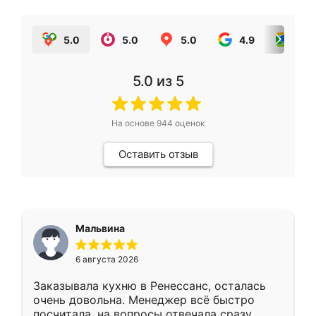
5.0
5.0
5.0
4.9
5.0
5.0
из 5
На основе
944
оценок
Оставить отзыв
Мальвина
6 августа 2026
Заказывала кухню в Ренессанс, осталась
очень довольна. Менеджер всё быстро
посчитала, на вопросы отвечала сразу.