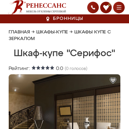
0
БРОННИЦЫ
ГЛАВНАЯ
→
ШКАФЫ-КУПЕ
→
ШКАФЫ КУПЕ С
ЗЕРКАЛОМ
Шкаф-купе "Серифос"
Рейтинг:
0.0
(
0
голосов)