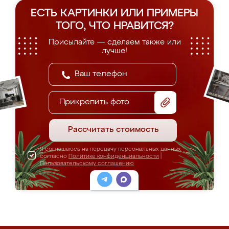
ЕСТЬ КАРТИНКИ ИЛИ ПРИМЕРЫ
ТОГО, ЧТО НРАВИТСЯ?
Присылайте — сделаем также или
лучше!
Прикрепить фото
Рассчитать стоимость
Я соглашаюсь на передачу персональных данных
согласно
Политике конфиденциальности
|
Пользовательскому соглашению