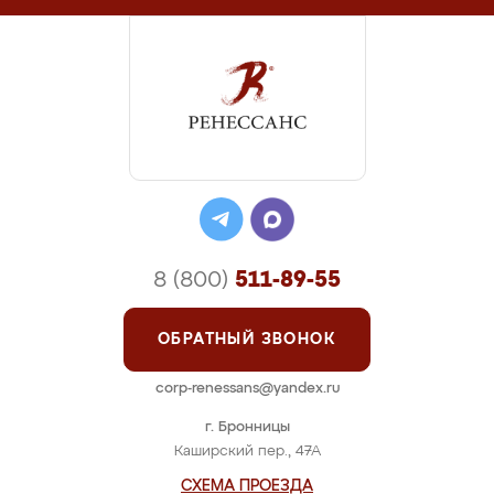
8 (800)
511-89-55
ОБРАТНЫЙ ЗВОНОК
corp-renessans@yandex.ru
г. Бронницы
Каширский пер., 47А
СХЕМА ПРОЕЗДА