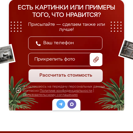
ЕСТЬ КАРТИНКИ ИЛИ ПРИМЕРЫ
ТОГО, ЧТО НРАВИТСЯ?
Присылайте — сделаем также или
лучше!
Прикрепить фото
Рассчитать стоимость
Я соглашаюсь на передачу персональных данных
согласно
Политике конфиденциальности
|
Пользовательскому соглашению