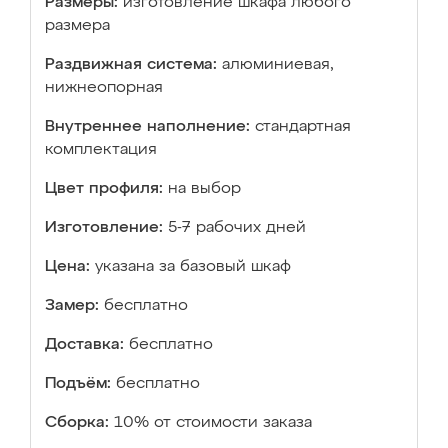
Размеры:
изготовление шкафа любого
размера
Раздвижная система:
алюминиевая,
нижнеопорная
Внутреннее наполнение:
стандартная
комплектация
Цвет профиля:
на выбор
Изготовление:
5-7 рабочих дней
Цена:
указана за базовый шкаф
Замер:
бесплатно
Доставка:
бесплатно
Подъём:
бесплатно
Сборка:
10% от стоимости заказа