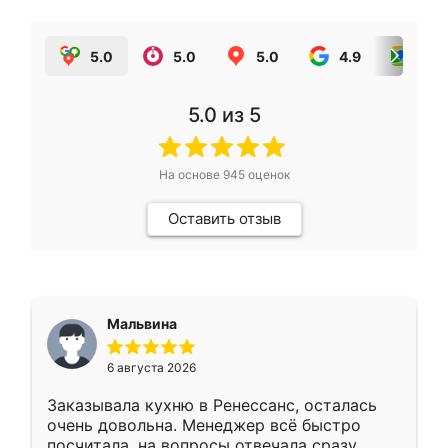
5.0
5.0
5.0
4.9
5.0
5.0
из 5
На основе
945
оценок
Оставить отзыв
Мальвина
6 августа 2026
Заказывала кухню в Ренессанс, осталась
очень довольна. Менеджер всё быстро
посчитала, на вопросы отвечала сразу.