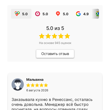
5.0
5.0
5.0
4.9
5.0
5.0
из 5
На основе
945
оценок
Оставить отзыв
Мальвина
6 августа 2026
Заказывала кухню в Ренессанс, осталась
очень довольна. Менеджер всё быстро
посчитала, на вопросы отвечала сразу.