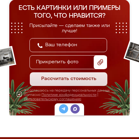
ЕСТЬ КАРТИНКИ ИЛИ ПРИМЕРЫ
ТОГО, ЧТО НРАВИТСЯ?
Присылайте — сделаем также или
лучше!
Прикрепить фото
Рассчитать стоимость
Я соглашаюсь на передачу персональных данных
согласно
Политике конфиденциальности
|
Пользовательскому соглашению