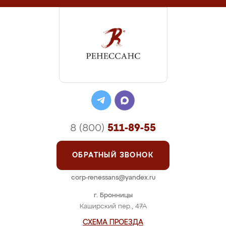
8 (800)
511-89-55
ОБРАТНЫЙ ЗВОНОК
corp-renessans@yandex.ru
г. Бронницы
Каширский пер., 47А
СХЕМА ПРОЕЗДА