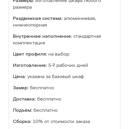
Размеры:
изготовление шкафа любого
размера
Раздвижная система:
алюминиевая,
нижнеопорная
Внутреннее наполнение:
стандартная
комплектация
Цвет профиля:
на выбор
Изготовление:
5-7 рабочих дней
Цена:
указана за базовый шкаф
Замер:
бесплатно
Доставка:
бесплатно
Подъём:
бесплатно
Сборка:
10% от стоимости заказа