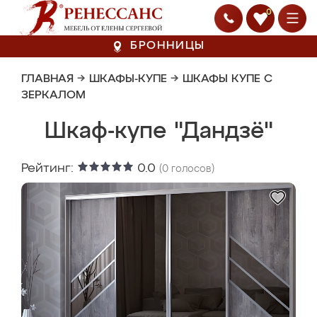
0
БРОННИЦЫ
ГЛАВНАЯ
→
ШКАФЫ-КУПЕ
→
ШКАФЫ КУПЕ С
ЗЕРКАЛОМ
Шкаф-купе "Дандзё"
Рейтинг:
0.0
(
0
голосов)