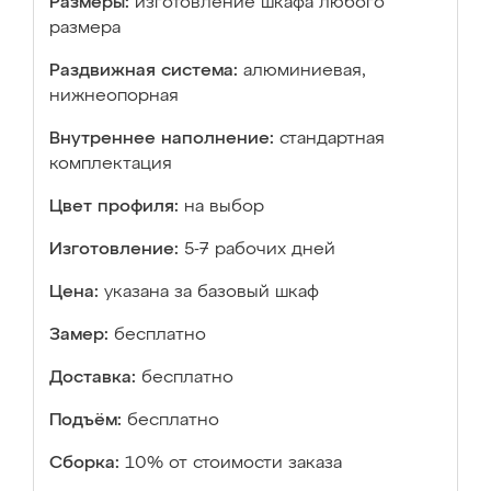
Размеры:
изготовление шкафа любого
размера
Раздвижная система:
алюминиевая,
нижнеопорная
Внутреннее наполнение:
стандартная
комплектация
Цвет профиля:
на выбор
Изготовление:
5-7 рабочих дней
Цена:
указана за базовый шкаф
Замер:
бесплатно
Доставка:
бесплатно
Подъём:
бесплатно
Сборка:
10% от стоимости заказа