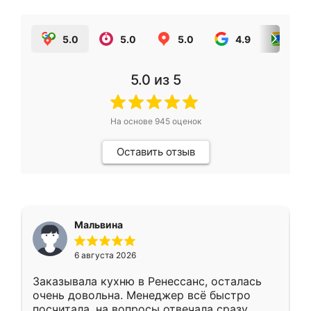
5.0
5.0
5.0
4.9
5.0
5.0
из 5
На основе
945
оценок
Оставить отзыв
Мальвина
6 августа 2026
Заказывала кухню в Ренессанс, осталась
очень довольна. Менеджер всё быстро
посчитала, на вопросы отвечала сразу.