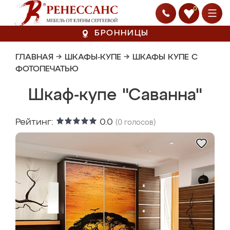
0
БРОННИЦЫ
ГЛАВНАЯ
→
ШКАФЫ-КУПЕ
→
ШКАФЫ КУПЕ С
ФОТОПЕЧАТЬЮ
Шкаф-купе "Саванна"
Рейтинг:
0.0
(
0
голосов)