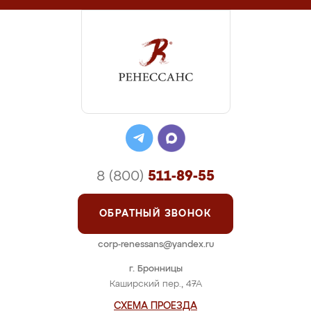
8 (800)
511-89-55
ОБРАТНЫЙ ЗВОНОК
corp-renessans@yandex.ru
г. Бронницы
Каширский пер., 47А
СХЕМА ПРОЕЗДА