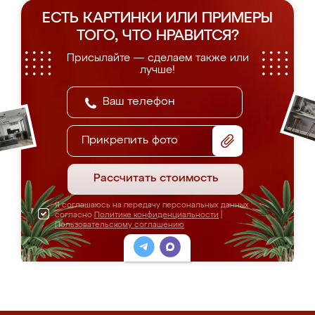
ЕСТЬ КАРТИНКИ ИЛИ ПРИМЕРЫ
ТОГО, ЧТО НРАВИТСЯ?
Присылайте — сделаем также или
лучше!
Прикрепить фото
Рассчитать стоимость
Я соглашаюсь на передачу персональных данных
согласно
Политике конфиденциальности
|
Пользовательскому соглашению