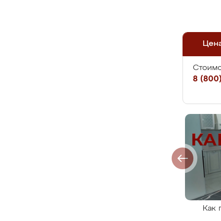
Цен
Стоимо
8 (800)
Как 