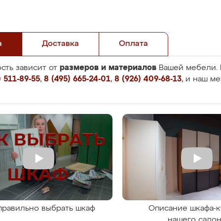
а
Доставка
Оплата
размеров и материалов
сть зависит от
Вашей мебели. 
 511-89-55
,
8 (495) 665-24-01
,
8 (926) 409-68-13
, и наш м
правильно выбрать шкаф
Описание шкафа-к
нашего сало