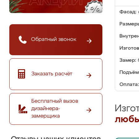
Фасад:
Размер
Внутре
Обратный звонок
Изгото
Замер:
Подъём
Заказать расчёт
Оплата:
Бесплатный вызов
Изго
дизайнера-
замерщика
любы