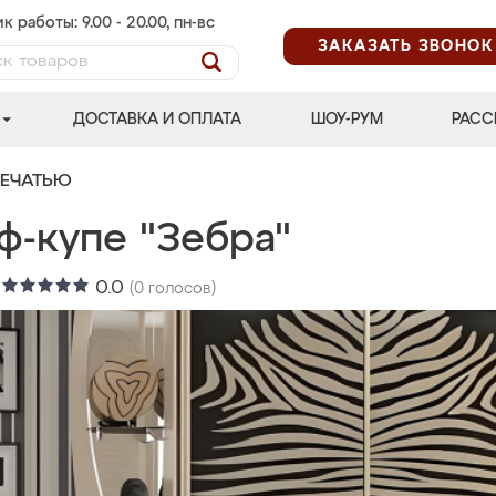
к работы: 9.00 - 20.00, пн-вс
ЗАКАЗАТЬ ЗВОНОК
ДОСТАВКА И ОПЛАТА
ШОУ-РУМ
РАСС
ПЕЧАТЬЮ
ф-купе "Зебра"
:
0.0
(
0
голосов)