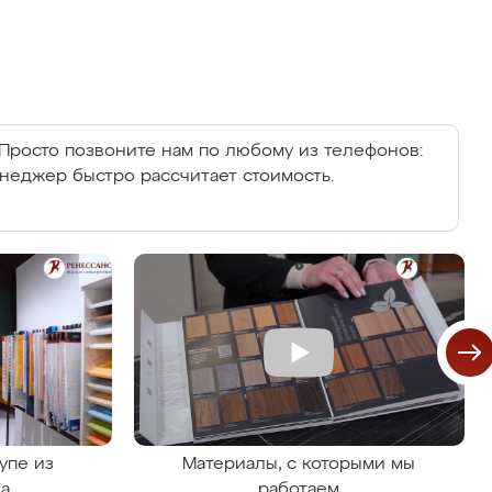
Просто позвоните нам по любому из телефонов:
енеджер быстро рассчитает стоимость.
упе из
Материалы, с которыми мы
на
работаем