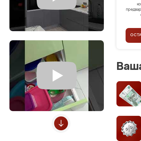
ко
предвар
ОСТ
Ваша