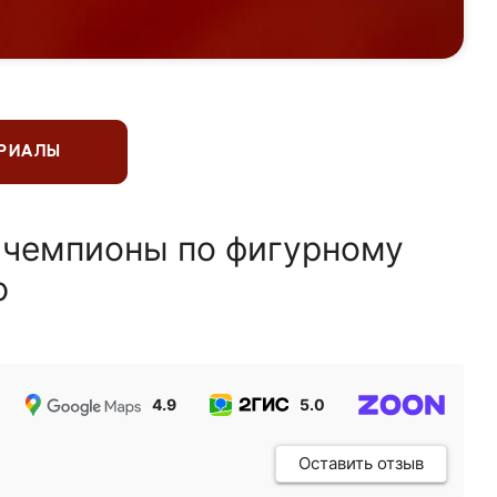
ЕРИАЛЫ
 чемпионы по фигурному
ю
4.9
5.0
5.0
Оставить отзыв