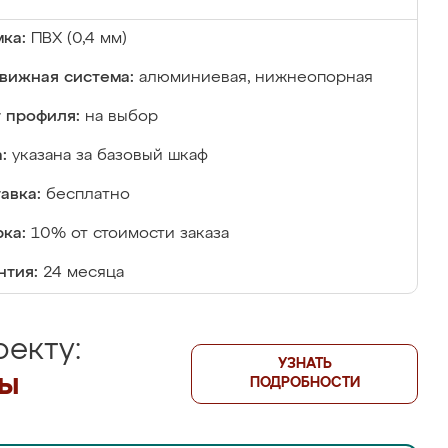
ка:
ПВХ (0,4 мм)
вижная система:
алюминиевая, нижнеопорная
 профиля:
на выбор
:
указана за базовый шкаф
авка:
бесплатно
ка:
10% от стоимости заказа
нтия:
24 месяца
екту:
УЗНАТЬ
лы
ПОДРОБНОСТИ