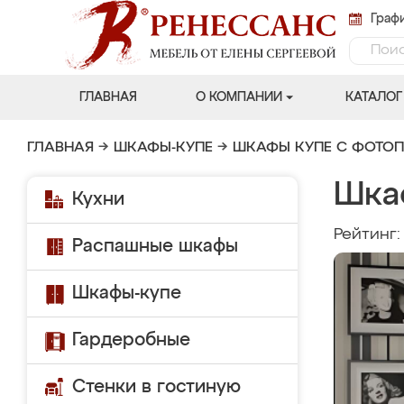
Графи
ГЛАВНАЯ
О КОМПАНИИ
КАТАЛОГ
ГЛАВНАЯ
→
ШКАФЫ-КУПЕ
→
ШКАФЫ КУПЕ С ФОТО
Шка
Кухни
Рейтинг
Распашные шкафы
Шкафы-купе
Гардеробные
Стенки в гостиную