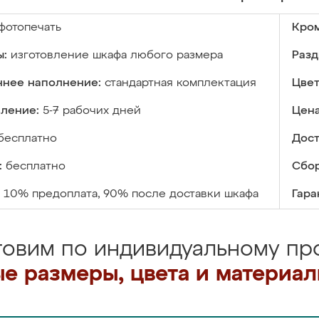
фотопечать
Кром
ы:
изготовление шкафа любого размера
Разд
ннее наполнение:
стандартная комплектация
Цвет
вление:
5-7 рабочих дней
Цена
бесплатно
Дост
:
бесплатно
Сбор
10% предоплата, 90% после доставки шкафа
Гара
товим по индивидуальному про
е размеры, цвета и материа