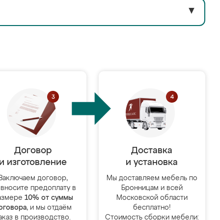
▼
Договор
Доставка
и изготовление
и установка
Заключаем договор,
Мы доставляем мебель по
 вносите предоплату в
Бронницам и всей
азмере
10% от суммы
Московской области
оговора
, и мы отдаём
бесплатно!
аказ в производство.
Стоимость сборки мебели: