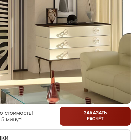
ю стоимость!
ЗАКАЗАТЬ
РАСЧЁТ
15 минут!
ики