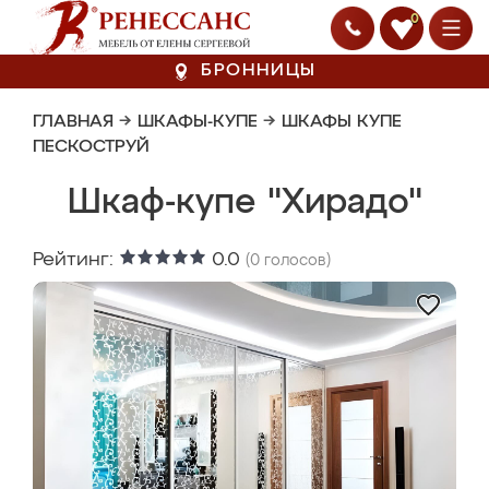
0
БРОННИЦЫ
ГЛАВНАЯ
→
ШКАФЫ-КУПЕ
→
ШКАФЫ КУПЕ
ПЕСКОСТРУЙ
Шкаф-купе "Хирадо"
Рейтинг:
0.0
(
0
голосов)