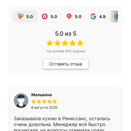
5.0
5.0
5.0
4.9
5.0
5.0
из 5
На основе
945
оценок
Оставить отзыв
Мальвина
6 августа 2026
Заказывала кухню в Ренессанс, осталась
очень довольна. Менеджер всё быстро
посчитала, на вопросы отвечала сразу.