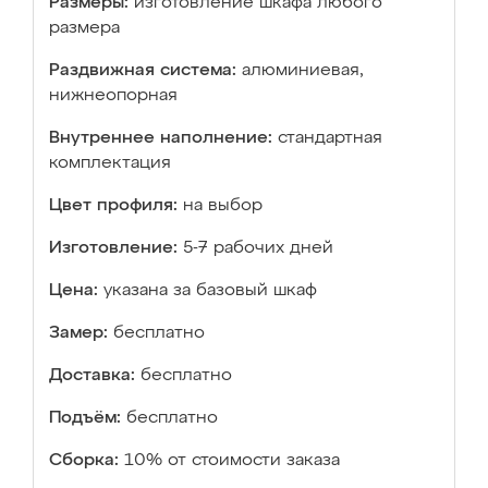
Размеры:
изготовление шкафа любого
размера
Раздвижная система:
алюминиевая,
нижнеопорная
Внутреннее наполнение:
стандартная
комплектация
Цвет профиля:
на выбор
Изготовление:
5-7 рабочих дней
Цена:
указана за базовый шкаф
Замер:
бесплатно
Доставка:
бесплатно
Подъём:
бесплатно
Сборка:
10% от стоимости заказа