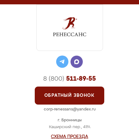
8 (800)
511-89-55
ОБРАТНЫЙ ЗВОНОК
corp-renessans@yandex.ru
г. Бронницы
Каширский пер., 47А
СХЕМА ПРОЕЗДА