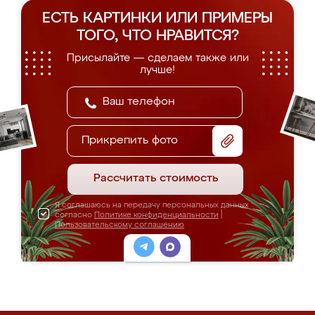
ЕСТЬ КАРТИНКИ ИЛИ ПРИМЕРЫ
ТОГО, ЧТО НРАВИТСЯ?
Присылайте — сделаем также или
лучше!
Прикрепить фото
Рассчитать стоимость
Я соглашаюсь на передачу персональных данных
согласно
Политике конфиденциальности
|
Пользовательскому соглашению