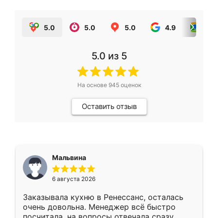
5.0
5.0
5.0
4.9
5.0
5.0
из 5
На основе
945
оценок
Оставить отзыв
Мальвина
6 августа 2026
Заказывала кухню в Ренессанс, осталась
очень довольна. Менеджер всё быстро
посчитала, на вопросы отвечала сразу.