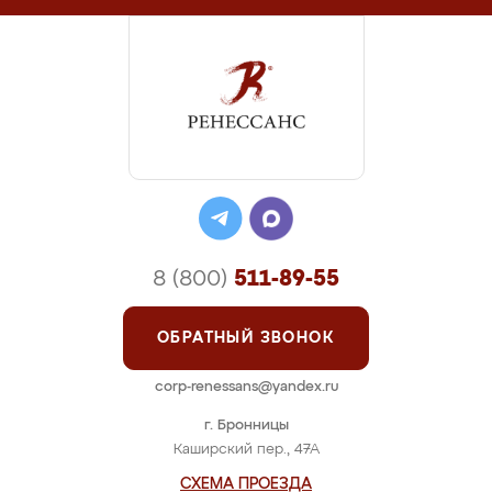
8 (800)
511-89-55
ОБРАТНЫЙ ЗВОНОК
corp-renessans@yandex.ru
г. Бронницы
Каширский пер., 47А
СХЕМА ПРОЕЗДА