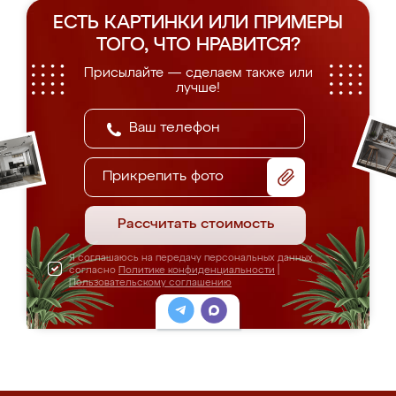
ЕСТЬ КАРТИНКИ ИЛИ ПРИМЕРЫ
ТОГО, ЧТО НРАВИТСЯ?
Присылайте — сделаем также или
лучше!
Прикрепить фото
Рассчитать стоимость
Я соглашаюсь на передачу персональных данных
согласно
Политике конфиденциальности
|
Пользовательскому соглашению