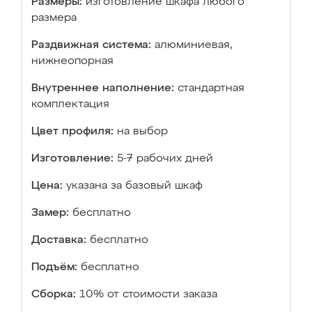
Размеры:
изготовление шкафа любого
размера
Раздвижная система:
алюминиевая,
нижнеопорная
Внутреннее наполнение:
стандартная
комплектация
Цвет профиля:
на выбор
Изготовление:
5-7 рабочих дней
Цена:
указана за базовый шкаф
Замер:
бесплатно
Доставка:
бесплатно
Подъём:
бесплатно
Сборка:
10% от стоимости заказа