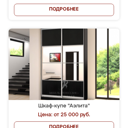
ПОДРОБНЕЕ
Шкаф-купе "Аэлита"
Цена: от 25 000 руб.
ПОДРОБНЕЕ