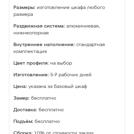
Размеры:
изготовление шкафа любого
размера
Раздвижная система:
алюминиевая,
нижнеопорная
Внутреннее наполнение:
стандартная
комплектация
Цвет профиля:
на выбор
Изготовление:
5-7 рабочих дней
Цена:
указана за базовый шкаф
Замер:
бесплатно
Доставка:
бесплатно
Подъём:
бесплатно
Сборка:
10% от стоимости заказа