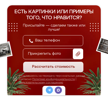
ЕСТЬ КАРТИНКИ ИЛИ ПРИМЕРЫ
ТОГО, ЧТО НРАВИТСЯ?
Присылайте — сделаем также или
лучше!
Прикрепить фото
Рассчитать стоимость
Я соглашаюсь на передачу персональных данных
согласно
Политике конфиденциальности
|
Пользовательскому соглашению