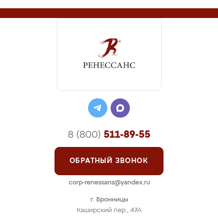
8 (800)
511-89-55
ОБРАТНЫЙ ЗВОНОК
corp-renessans@yandex.ru
г. Бронницы
Каширский пер., 47А