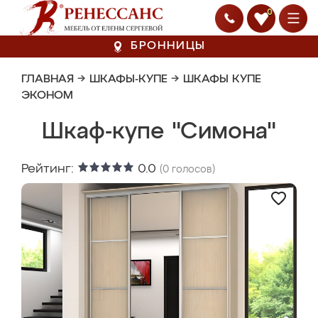
0
БРОННИЦЫ
ГЛАВНАЯ
→
ШКАФЫ-КУПЕ
→
ШКАФЫ КУПЕ
ЭКОНОМ
Шкаф-купе "Симона"
Рейтинг:
0.0
(
0
голосов)