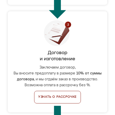
Договор
и изготовление
Заключаем договор,
Вы вносите предоплату в размере
10% от суммы
договора
, и мы отдаём заказ в производство.
Возможна оплата в рассрочку без %.
УЗНАТЬ О РАССРОЧКЕ