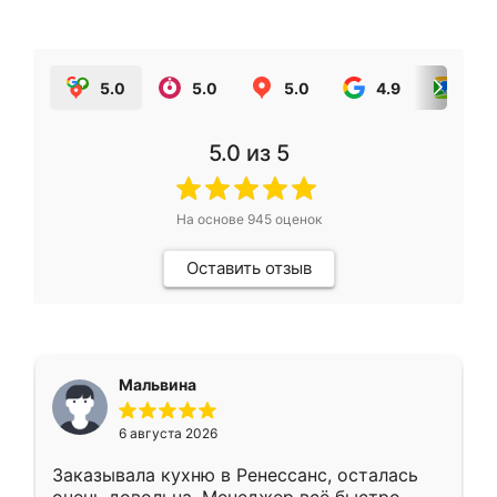
5.0
5.0
5.0
4.9
5.0
5.0
из 5
На основе
945
оценок
Оставить отзыв
Мальвина
6 августа 2026
Заказывала кухню в Ренессанс, осталась