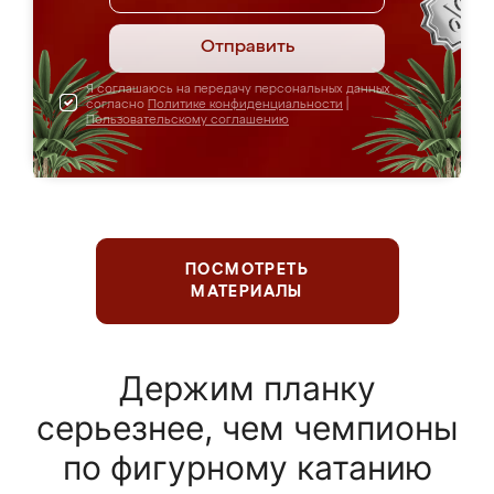
Отправить
Я соглашаюсь на передачу персональных данных
согласно
Политике конфиденциальности
|
Пользовательскому соглашению
ПОСМОТРЕТЬ
МАТЕРИАЛЫ
Держим планку
серьезнее, чем чемпионы
по фигурному катанию