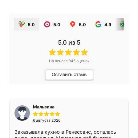
5.0
5.0
5.0
4.9
5.0
5.0
из 5
На основе
945
оценок
Оставить отзыв
Мальвина
6 августа 2026
Заказывала кухню в Ренессанс, осталась