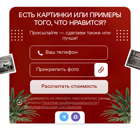
ЕСТЬ КАРТИНКИ ИЛИ ПРИМЕРЫ
ТОГО, ЧТО НРАВИТСЯ?
Присылайте — сделаем также или
лучше!
Прикрепить фото
Рассчитать стоимость
Я соглашаюсь на передачу персональных данных
согласно
Политике конфиденциальности
|
Пользовательскому соглашению