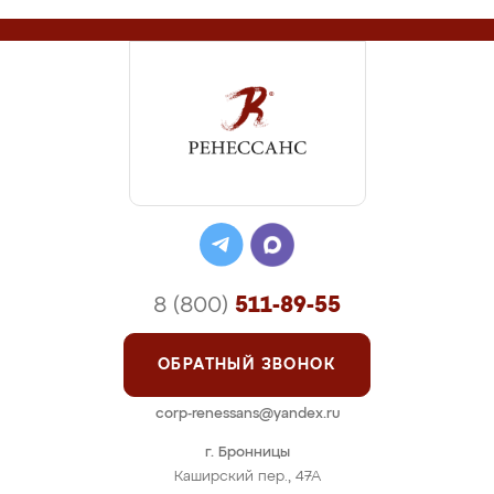
8 (800)
511-89-55
ОБРАТНЫЙ ЗВОНОК
corp-renessans@yandex.ru
г. Бронницы
Каширский пер., 47А