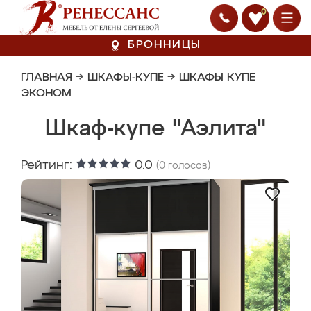
0
БРОННИЦЫ
ГЛАВНАЯ
→
ШКАФЫ-КУПЕ
→
ШКАФЫ КУПЕ
ЭКОНОМ
Шкаф-купе "Аэлита"
Рейтинг:
0.0
(
0
голосов)