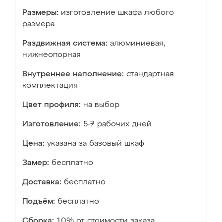
Размеры:
изготовление шкафа любого
размера
Раздвижная система:
алюминиевая,
нижнеопорная
Внутреннее наполнение:
стандартная
комплектация
Цвет профиля:
на выбор
Изготовление:
5-7 рабочих дней
Цена:
указана за базовый шкаф
Замер:
бесплатно
Доставка:
бесплатно
Подъём:
бесплатно
Сборка:
10% от стоимости заказа