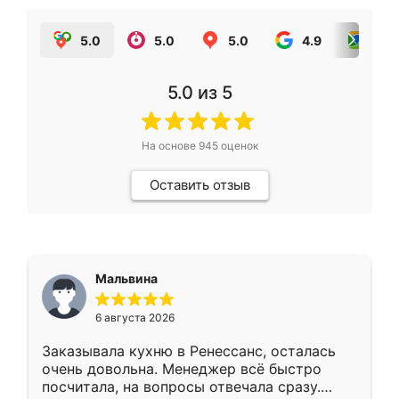
5.0
5.0
5.0
4.9
5.0
5.0
из 5
На основе
945
оценок
Оставить отзыв
Мальвина
6 августа 2026
Заказывала кухню в Ренессанс, осталась
очень довольна. Менеджер всё быстро
посчитала, на вопросы отвечала сразу.