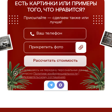
ЕСТЬ КАРТИНКИ ИЛИ ПРИМЕРЫ
ТОГО, ЧТО НРАВИТСЯ?
Присылайте — сделаем также или
лучше!
Прикрепить фото
Рассчитать стоимость
Я соглашаюсь на передачу персональных данных
согласно
Политике конфиденциальности
|
Пользовательскому соглашению