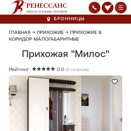
0
БРОННИЦЫ
ГЛАВНАЯ
→
ПРИХОЖИЕ
→
ПРИХОЖИЕ В
КОРИДОР МАЛОГАБАРИТНЫЕ
Прихожая "Милос"
Рейтинг:
0.0
(
0
голосов)