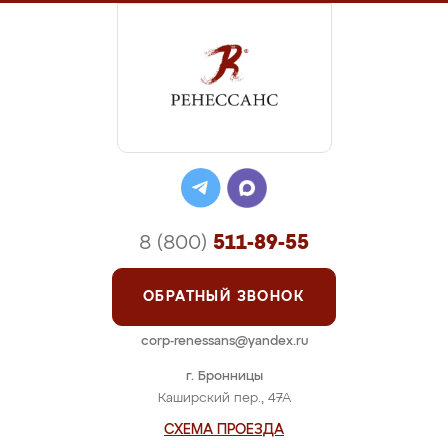
8 (800)
511-89-55
ОБРАТНЫЙ ЗВОНОК
corp-renessans@yandex.ru
г. Бронницы
Каширский пер., 47А
СХЕМА ПРОЕЗДА