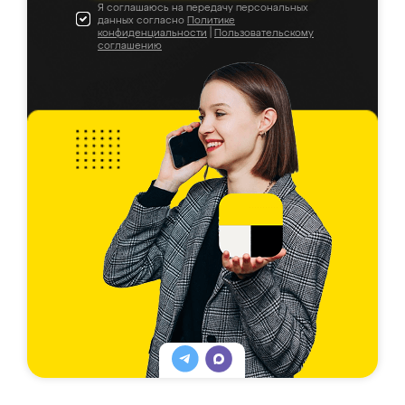
Я соглашаюсь на передачу персональных
данных согласно
Политике
конфиденциальности
|
Пользовательскому
соглашению