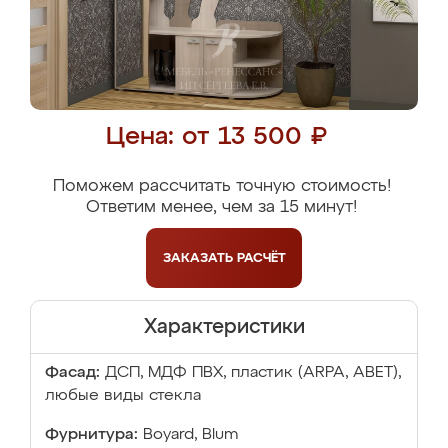
Цена: от 13 500 ₽
Поможем рассчитать точную стоимость!
Ответим менее, чем за 15 минут!
ЗАКАЗАТЬ
РАСЧЁТ
Характеристики
Фасад:
ДСП, МДФ ПВХ, пластик (ARPA, ABET),
любые виды стекла
Фурнитура:
Boyard, Blum