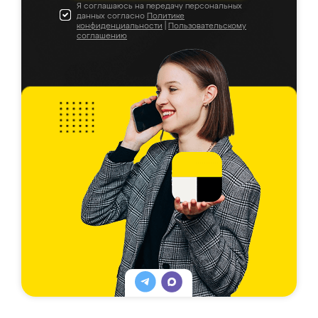
Я соглашаюсь на передачу персональных
данных согласно
Политике
конфиденциальности
|
Пользовательскому
соглашению