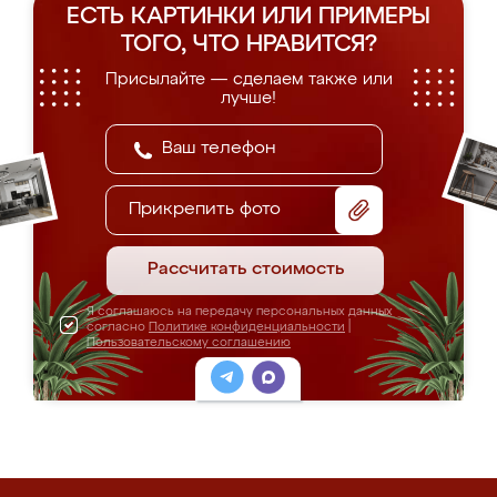
ЕСТЬ КАРТИНКИ ИЛИ ПРИМЕРЫ
ТОГО, ЧТО НРАВИТСЯ?
Присылайте — сделаем также или
лучше!
Прикрепить фото
Рассчитать стоимость
Я соглашаюсь на передачу персональных данных
согласно
Политике конфиденциальности
|
Пользовательскому соглашению