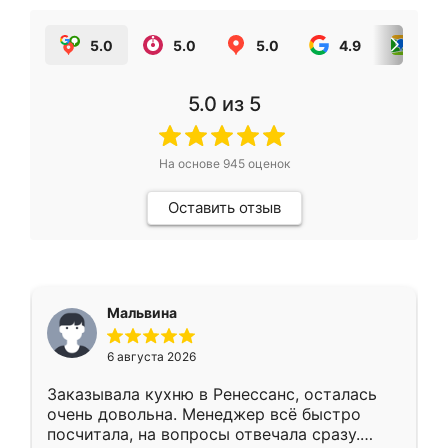
5.0
5.0
5.0
4.9
5.0
5.0
из 5
На основе
945
оценок
Оставить отзыв
Мальвина
6 августа 2026
Заказывала кухню в Ренессанс, осталась
очень довольна. Менеджер всё быстро
посчитала, на вопросы отвечала сразу.