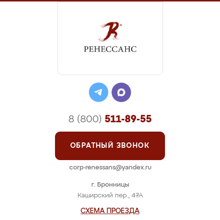
8 (800)
511-89-55
ОБРАТНЫЙ ЗВОНОК
corp-renessans@yandex.ru
г. Бронницы
Каширский пер., 47А
СХЕМА ПРОЕЗДА